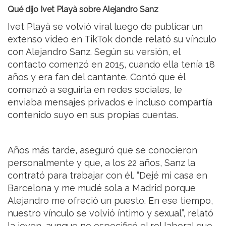
Qué dijo Ivet Playà sobre Alejandro Sanz
Ivet Playà se volvió viral luego de publicar un
extenso video en TikTok donde relató su vínculo
con Alejandro Sanz. Según su versión, el
contacto comenzó en 2015, cuando ella tenía 18
años y era fan del cantante. Contó que él
comenzó a seguirla en redes sociales, le
enviaba mensajes privados e incluso compartía
contenido suyo en sus propias cuentas.
Años más tarde, aseguró que se conocieron
personalmente y que, a los 22 años, Sanz la
contrató para trabajar con él. “Dejé mi casa en
Barcelona y me mudé sola a Madrid porque
Alejandro me ofreció un puesto. En ese tiempo,
nuestro vínculo se volvió íntimo y sexual”, relató
la joven, aunque no especificó el rol laboral que