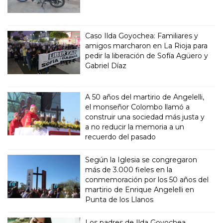
Caso Ilda Goyochea: Familiares y
amigos marcharon en La Rioja para
pedir la liberación de Sofía Agüero y
Gabriel Díaz
A 50 años del martirio de Angelelli,
el monseñor Colombo llamó a
construir una sociedad más justa y
a no reducir la memoria a un
recuerdo del pasado
Según la Iglesia se congregaron
más de 3.000 fieles en la
conmemoración por los 50 años del
martirio de Enrique Angelelli en
Punta de los Llanos
Los padres de Ilda Goyochea