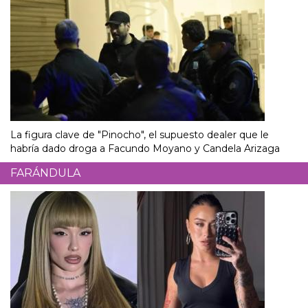
La figura clave de "Pinocho", el supuesto dealer que le
habría dado droga a Facundo Moyano y Candela Arizaga
FARÁNDULA