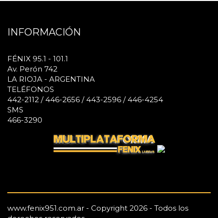
INFORMACIÓN
FÉNIX 95.1 - 101.1
Av. Perón 742
LA RIOJA - ARGENTINA
TELÉFONOS
442-2112 / 446-2656 / 443-2596 / 446-4254
SMS
466-3290
www.fenix951.com.ar - Copyright 2026 - Todos los