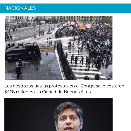
NACIONALES
Los destrozos tras las protestas en el Congreso le costaron
$468 millones a la Ciudad de Buenos Aires