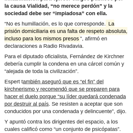
la causa Vialidad, “no merece perdón” y la
sociedad debe ser “impiadosa” con ella.
“No es humillación, es lo que corresponde.
La
prisión domiciliaria es una falta de respeto absoluta,
incluso para los mismos presos
”, afirmó en
declaraciones a Radio Rivadavia.
Para el diputado oficialista, Fernández de Kirchner
debería cumplir la condena en una cárcel común y
“alejada de toda la civilización”.
Espert t
ambién aseguró que es “el fin” del
kirchnerismo y recomendó que se preparen para
hacer el duelo
porque “su líder quedará condenada
por destruir al país
. S
e resisten a aceptar que son
conducidos por una condenada y delincuente”, dijo.
Y apuntó contra los dirigentes del espacio, a los
cuales calificó como “un conjunto de psicópatas”.