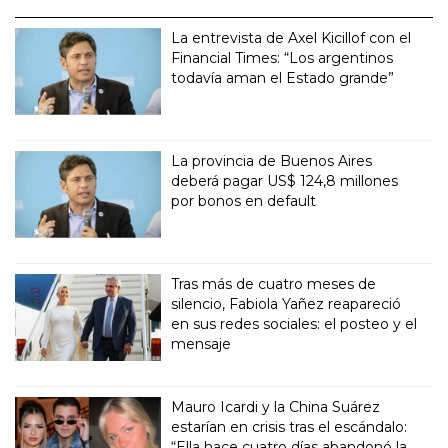
La entrevista de Axel Kicillof con el
Financial Times: “Los argentinos
todavía aman el Estado grande”
La provincia de Buenos Aires
deberá pagar US$ 124,8 millones
por bonos en default
Tras más de cuatro meses de
silencio, Fabiola Yañez reapareció
en sus redes sociales: el posteo y el
mensaje
Mauro Icardi y la China Suárez
estarían en crisis tras el escándalo:
“Ella hace cuatro días abandonó la