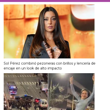
Sol Pérez combinó pezoneras con brillos y lencería de
encaje en un look de alto impacto