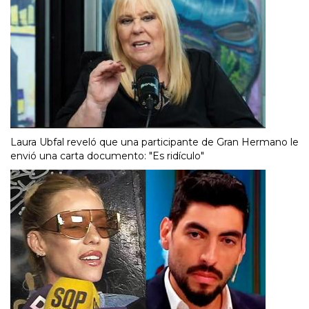
Laura Ubfal reveló que una participante de Gran Hermano le
envió una carta documento: "Es ridículo"