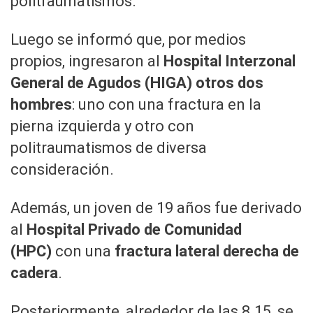
politraumatismos.
Luego se informó que, por medios
propios, ingresaron al
Hospital Interzonal
General de Agudos (HIGA)
otros dos
hombres
: uno con una fractura en la
pierna izquierda y otro con
politraumatismos de diversa
consideración.
Además, un joven de 19 años fue derivado
al
Hospital Privado de Comunidad
(HPC)
con una
fractura lateral derecha de
cadera
.
Posteriormente, alrededor de las 8.15, se