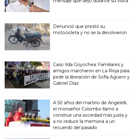
mensaje que dejó durante su visita
Denunció que prestó su
motocicleta y no se la devolvieron
Caso Ilda Goyochea: Familiares y
amigos marcharon en La Rioja para
pedir la liberación de Sofía Agüero y
Gabriel Díaz
A 50 años del martirio de Angelelli,
el monseñor Colombo llamó a
construir una sociedad más justa y
a no reducir la memoria a un
recuerdo del pasado