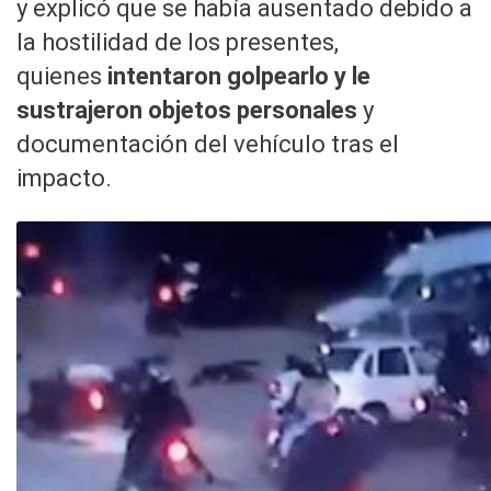
y explicó que se había ausentado debido a
la hostilidad de los presentes,
quienes
intentaron golpearlo y le
sustrajeron objetos personales
y
documentación del vehículo tras el
impacto.