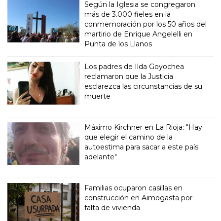
Según la Iglesia se congregaron
más de 3.000 fieles en la
conmemoración por los 50 años del
martirio de Enrique Angelelli en
Punta de los Llanos
Los padres de Ilda Goyochea
reclamaron que la Justicia
esclarezca las circunstancias de su
muerte
Máximo Kirchner en La Rioja: "Hay
que elegir el camino de la
autoestima para sacar a este país
adelante"
Familias ocuparon casillas en
construcción en Aimogasta por
falta de vivienda