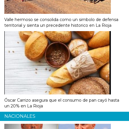
Valle hermoso se consolida como un simbolo de defensa
territorial y sienta un precedente historico en La Rioja
Óscar Carrizo asegura que el consumo de pan cayó hasta
un 20% en La Rioja
NACIONALES