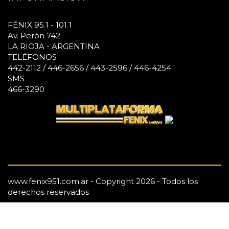
FÉNIX 95.1 - 101.1
Av. Perón 742
LA RIOJA - ARGENTINA
TELÉFONOS
442-2112 / 446-2656 / 443-2596 / 446-4254
SMS
466-3290
www.fenix951.com.ar - Copyright 2026 - Todos los
derechos reservados