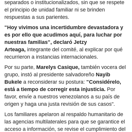
separados o institucionalizados, sin que se respete
el principio de unidad familiar ni se brinden
respuestas a sus parientes.
"Hoy vivimos una incertidumbre devastadora y
es por ello que acudimos aquí, para luchar por
nuestras familias", declaró Jetzy
Arteaga,
integrante del comité, al explicar por qué
recurrieron a instancias internacionales.
Por su parte,
Marelys Casique,
también vocera del
grupo, instó al presidente salvadoreño
Nayib
Bukele
a reconsiderar su postura:
"Considérelo,
está a tiempo de corregir esta injusticia.
Por
favor, envíe a nuestros venezolanos a su país de
origen y haga una justa revisión de sus casos".
Los familiares apelaron al respaldo humanitario de
las agencias multilaterales para que se garantice el
acceso a información, se revise el cumplimiento del