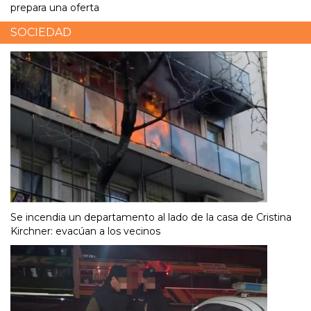
prepara una oferta
SOCIEDAD
Se incendia un departamento al lado de la casa de Cristina
Kirchner: evacúan a los vecinos