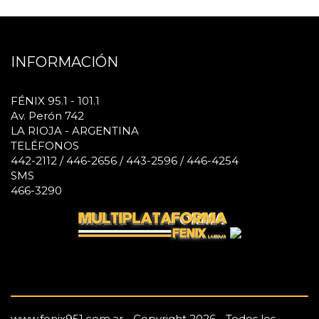
INFORMACIÓN
FÉNIX 95.1 - 101.1
Av. Perón 742
LA RIOJA - ARGENTINA
TELÉFONOS
442-2112 / 446-2656 / 443-2596 / 446-4254
SMS
466-3290
www.fenix951.com.ar - Copyright 2026 - Todos los