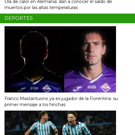
Ola de calor en Alemania: dan a conocer el saldo de
muertos por las altas temperaturas
DEPORTES
Franco Mastantuono ya es jugador de la Fiorentina: su
primer mensaje a los hinchas