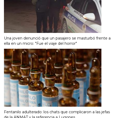
Una joven denunció que un pasajero se masturbó frente a
ella en un micro: "Fue el viaje del horror"
Fentanilo adulterado: los chats que complicaron a las jefas
de la ANMAT y la referencia a Lugones