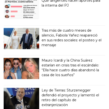
Qué dirigentes hacen aportes para
la interna del PJ
Tras más de cuatro meses de
silencio, Fabiola Yañez reapareció
en sus redes sociales: el posteo y el
mensaje
Mauro Icardi y la China Suárez
estarían en crisis tras el escándalo:
“Ella hace cuatro días abandonó la
casa de los sueños”
Ley de Tierras: Sturzenegger
defendió el proyecto y lamentó el
retiro del capítulo de
extranjerización