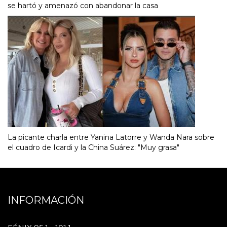
se hartó y amenazó con abandonar la casa
La picante charla entre Yanina Latorre y Wanda Nara sobre
el cuadro de Icardi y la China Suárez: "Muy grasa"
INFORMACIÓN