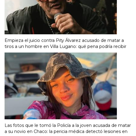
Empieza el juicio contra Pity Álvarez acusado de matar a
tiros a un hombre en Villa Lugano: qué pena podría recibir
Las fotos que le tomó la Policía a la joven acusada de matar
a su novio en Chaco: la pericia médica detectó lesiones en