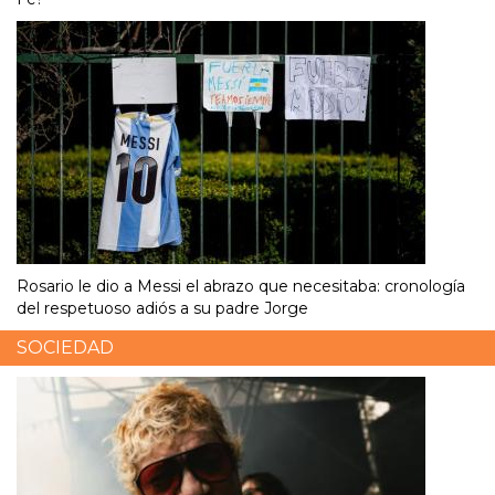
Rosario le dio a Messi el abrazo que necesitaba: cronología
del respetuoso adiós a su padre Jorge
SOCIEDAD