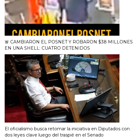
🚨 CAMBIARON EL POSNET Y ROBARON $38 MILLONES
EN UNA SHELL: CUATRO DETENIDOS
El oficialismo busca retomar la iniciativa en Diputados con
dos leyes clave luego del traspié en el Senado