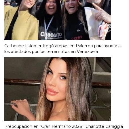
Catherine Fulop entregó arepas en Palermo para ayudar a
los afectados por los terremotos en Venezuela
Preocupación en “Gran Hermano 2026”: Charlotte Caniggia