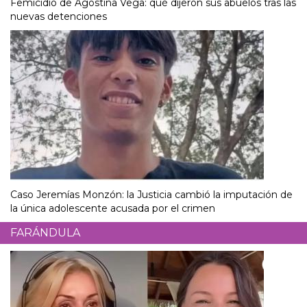
Femicidio de Agostina Vega: qué dijeron sus abuelos tras las
nuevas detenciones
Caso Jeremías Monzón: la Justicia cambió la imputación de
la única adolescente acusada por el crimen
FARÁNDULA