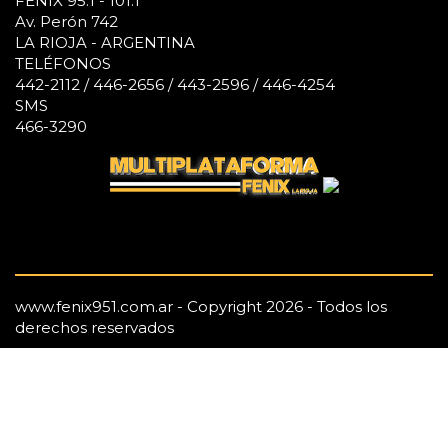
FÉNIX 95.1 - 101.1
Av. Perón 742
LA RIOJA - ARGENTINA
TELÉFONOS
442-2112 / 446-2656 / 443-2596 / 446-4254
SMS
466-3290
www.fenix951.com.ar - Copyright 2026 - Todos los
derechos reservados