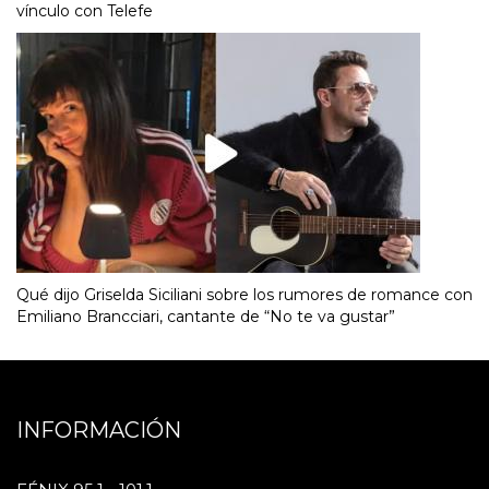
vínculo con Telefe
Qué dijo Griselda Siciliani sobre los rumores de romance con
Emiliano Brancciari, cantante de “No te va gustar”
INFORMACIÓN