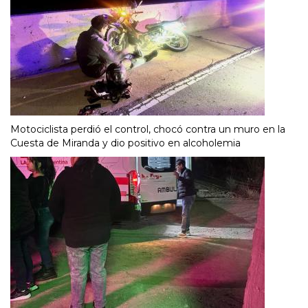
Motociclista perdió el control, chocó contra un muro en la
Cuesta de Miranda y dio positivo en alcoholemia