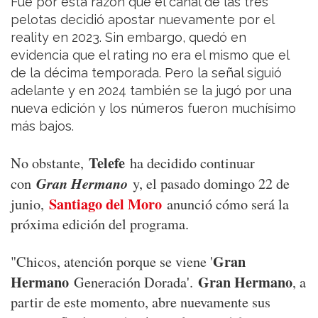
Fue por esta razón que el canal de las tres
pelotas decidió apostar nuevamente por el
reality en 2023. Sin embargo, quedó en
evidencia que el rating no era el mismo que el
de la décima temporada. Pero la señal siguió
adelante y en 2024 también se la jugó por una
nueva edición y los números fueron muchísimo
más bajos.
Telefe
No obstante,
ha decidido continuar
Gran Hermano
con
y, el pasado domingo 22 de
Santiago del Moro
junio,
anunció cómo será la
próxima edición del programa.
Gran
"Chicos, atención porque se viene '
Hermano
Gran Hermano
Generación Dorada'.
, a
partir de este momento, abre nuevamente sus