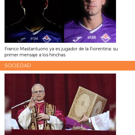
Franco Mastantuono ya es jugador de la Fiorentina: su
primer mensaje a los hinchas
SOCIEDAD