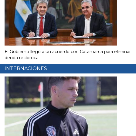
El Gobierno llegó a un acuerdo con Catamarca para eliminar
deuda recíproca
INTERNACIONES