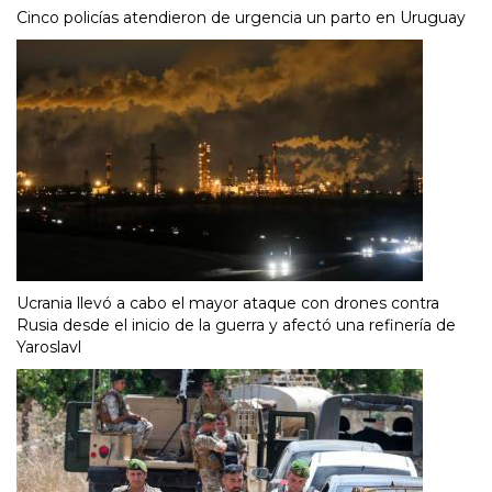
Cinco policías atendieron de urgencia un parto en Uruguay
Ucrania llevó a cabo el mayor ataque con drones contra
Rusia desde el inicio de la guerra y afectó una refinería de
Yaroslavl