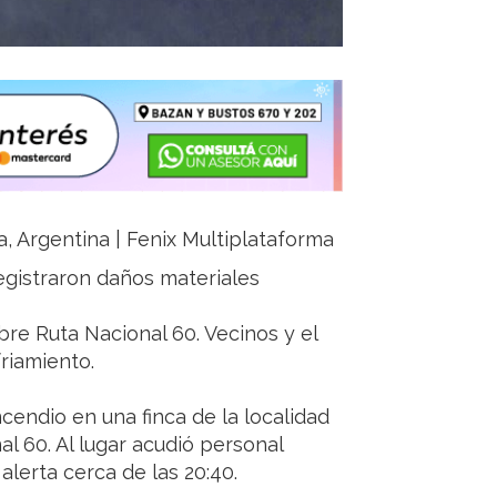
ja, Argentina | Fenix Multiplataforma
registraron daños materiales
re Ruta Nacional 60. Vecinos y el
riamiento.
cendio en una finca de la localidad
l 60. Al lugar acudió personal
l alerta cerca de las 20:40.