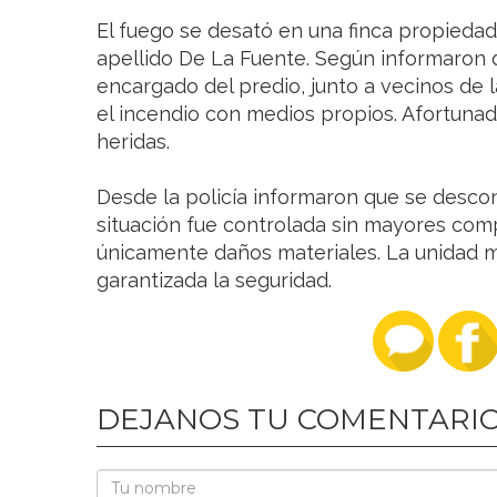
El fuego se desató en una finca propiedad 
apellido De La Fuente. Según informaron de
encargado del predio, junto a vecinos de l
el incendio con medios propios. Afortuna
heridas.
Desde la policía informaron que se descon
situación fue controlada sin mayores com
únicamente daños materiales. La unidad mó
garantizada la seguridad.
DEJANOS TU COMENTARI