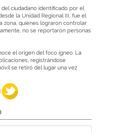
del ciudadano identificado por el
sde la Unidad Regional III, fue el
a zona, quienes lograron controlar
damente, no se reportaron personas
oce el origen del foco ígneo. La
plicaciones, registrándose
vil se retiró del lugar una vez
O