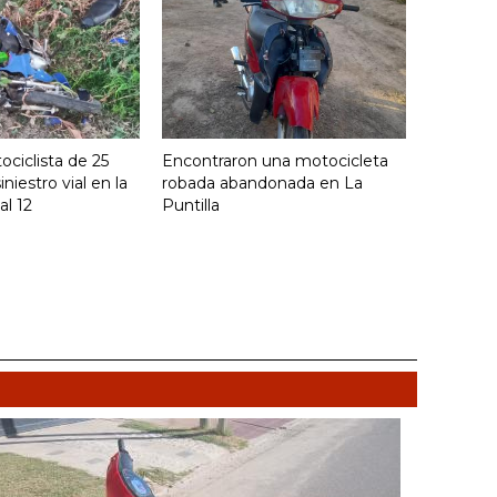
ciclista de 25
Encontraron una motocicleta
iniestro vial en la
robada abandonada en La
al 12
Puntilla