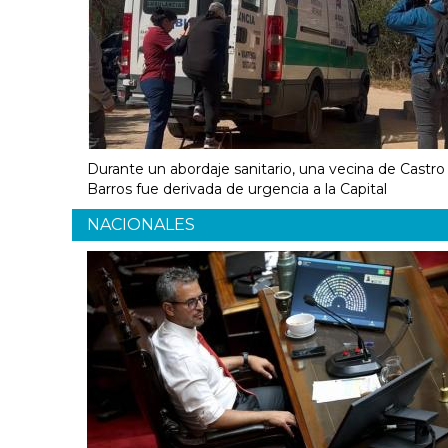
Durante un abordaje sanitario, una vecina de Castro
Barros fue derivada de urgencia a la Capital
NACIONALES