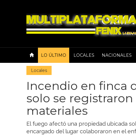
LO ÚLTIMO
LOCALES
NACIONALES
Locales
Incendio en finca d
solo se registraro
materiales
El fuego afectó una propiedad ubicada sob
encargado del lugar colaboraron en el enf