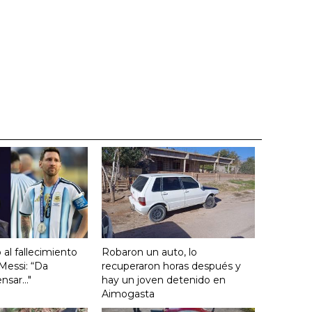
ó al fallecimiento
Robaron un auto, lo
Messi: “Da
recuperaron horas después y
sar..."
hay un joven detenido en
Aimogasta