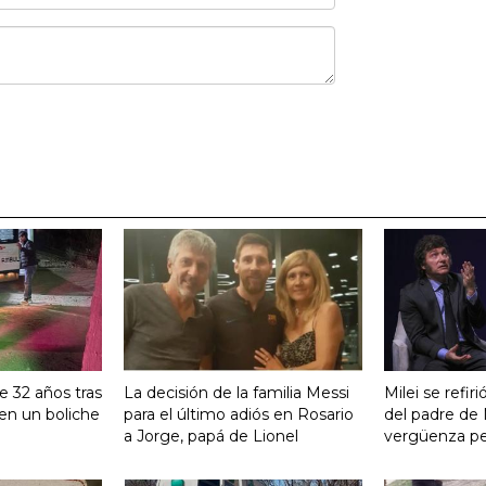
e 32 años tras
La decisión de la familia Messi
Milei se refiri
n un boliche
para el último adiós en Rosario
del padre de 
a Jorge, papá de Lionel
vergüenza pen