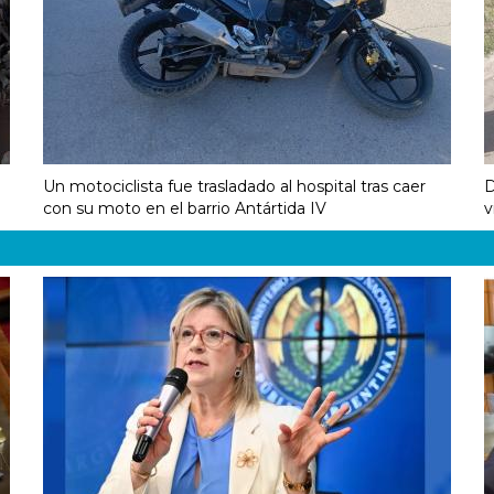
Un motociclista fue trasladado al hospital tras caer
D
con su moto en el barrio Antártida IV
v