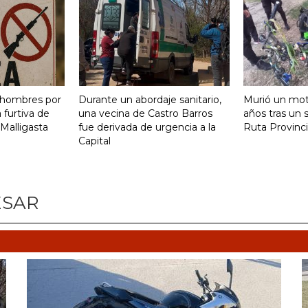
 hombres por
Durante un abordaje sanitario,
Murió un moto
 furtiva de
una vecina de Castro Barros
años tras un s
 Malligasta
fue derivada de urgencia a la
Ruta Provinci
Capital
ESAR