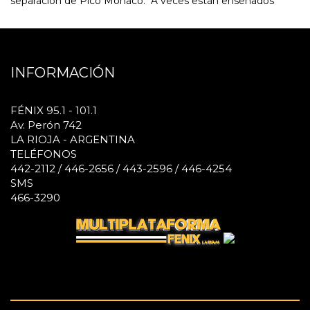
separación de Pico Mónaco: "A veces están enseñados"
INFORMACIÓN
FÉNIX 95.1 - 101.1
Av. Perón 742
LA RIOJA - ARGENTINA
TELÉFONOS
442-2112 / 446-2656 / 443-2596 / 446-4254
SMS
466-3290