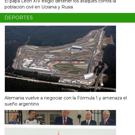
El papa León XIV exigió detener los ataques contra la
población civil en Ucrania y Rusia
DEPORTES
Alemania vuelve a negociar con la Fórmula 1 y amenaza el
sueño argentino