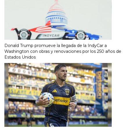
Donald Trump promueve la llegada de la IndyCar a
Washington con obras y renovaciones por los 250 años de
Estados Unidos