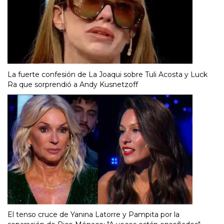
La fuerte confesión de La Joaqui sobre Tuli Acosta y Luck
Ra que sorprendió a Andy Kusnetzoff
El tenso cruce de Yanina Latorre y Pampita por la