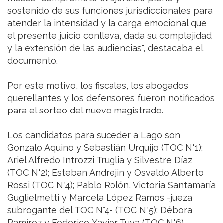
sostenido de sus funciones jurisdiccionales para
atender la intensidad y la carga emocional que
el presente juicio conlleva, dada su complejidad
y la extensión de las audiencias", destacaba el
documento.
Por este motivo, los fiscales, los abogados
querellantes y los defensores fueron notificados
para el sorteo del nuevo magistrado.
Los candidatos para suceder a Lago son
Gonzalo Aquino y Sebastián Urquijo (TOC N°1);
Ariel Alfredo Introzzi Truglia y Silvestre Díaz
(TOC N°2); Esteban Andrejin y Osvaldo Alberto
Rossi (TOC N°4); Pablo Rolón, Victoria Santamaría
Guglielmetti y Marcela López Ramos -jueza
subrogante del TOC N°4- (TOC N°5); Débora
Ramírez y Federico Xavier Tuya (TOC N°6).