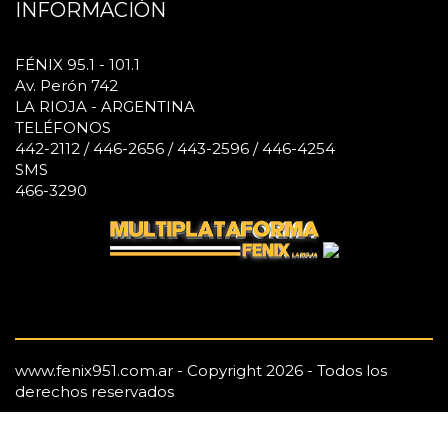
INFORMACIÓN
FÉNIX 95.1 - 101.1
Av. Perón 742
LA RIOJA - ARGENTINA
TELÉFONOS
442-2112 / 446-2656 / 443-2596 / 446-4254
SMS
466-3290
www.fenix951.com.ar - Copyright 2026 - Todos los
derechos reservados