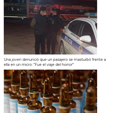
Una joven denunció que un pasajero se masturbó frente a
ella en un micro: "Fue el viaje del horror"