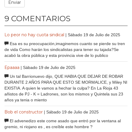
9 COMENTARIOS
Lo peor no hay cuota sindical
| Sábado 19 de Julio de 2025
Esa es su preocupación,imaginemos cuanto se pierde su tren
de vida Como harán los sindicalistas para tener su tajada?Se
acabó la obra pública y esta provincia vive de lo publico
Epaaaa
| Sábado 19 de Julio de 2025
Un tal Barrionuevo dijo, QUE HABIA QUE DEJAR DE ROBAR
DURANTE 2 AÑOS PARA QUE ESTO SE MORMALICE, y Miley NI
EXISTIA. A quien le vamos a hechar la culpa? En La Rioja 43
añistos de PJ - K = Ladrones, son los mismos y Quintela sus 23
años ya tenia o miento
Bob el constructor
| Sábado 19 de Julio de 2025
El advenedizo este come asado que entró por la ventana al
gremio, ni riojano es , es creíble este hombre ?