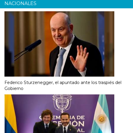
NACIONALES
Federico Sturzenegger, el apuntado ante los traspiés del
Gobierno