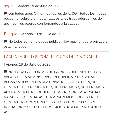
angel
| Sábado 19 de Julio de 2025
son todos unos C h o r ipanes los de la CGT todos los meses
reciben el sobre y entregan atados a los trabajadores , los de
upcn son los peores con fernandes a la cabesa .
Enrique
| Sábado 19 de Julio de 2025
No todos son empleados publico. Hay mucho laburo privado y
esta mal pago.
LAMENTABLE LOS COMENTARIOS DE IGNORANTES
| Viernes 18 de Julio de 2025
NO TODA LA ECONIMIA DE LA RIOJA DEPENDE DE LOS
VAGOS DE LA ADMINSTRACION PUBLICA. SRES A NADIE LE
ALCANZA HOY EN DIA SEA PRIVADO O VAGO. PORQUE EL
DEMENTE DE PRESIDENTE QUE TENEMOS QUE TENEMOS
ACTUALMENTE NO GENERO 1 SOLA ECONOMIA , NADA DE
NADA. SOLO TIMBA. ASI TERMINAREMOS TODOS EN EL
CEMENTERIO CON PRECIOS ALTOS PERO ESO SI SIN
INFLACION Y CON SUELDOS BAJOS. A SEGUIR VOTANDO
ASI!!!!!