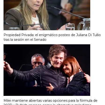
Propiedad Privada: el enigmático posteo de Juliana Di Tullio
tras la sesión en el Senado
Milei mantiene abiertas varias opciones para la fórmula de