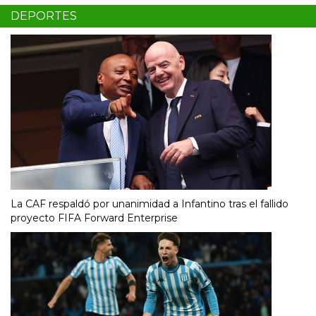
DEPORTES
La CAF respaldó por unanimidad a Infantino tras el fallido
proyecto FIFA Forward Enterprise