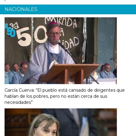
NACIONALES
García Cuerva: “El pueblo está cansado de dirigentes que
hablan de los pobres, pero no están cerca de sus
necesidades”