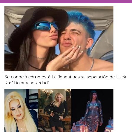
Se conoció cómo está La Joaqui tras su separación de Luck
Ra: “Dolor y ansiedad”