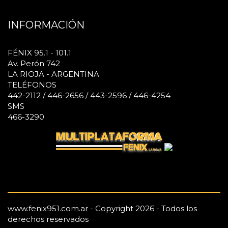
INFORMACIÓN
FÉNIX 95.1 - 101.1
Av. Perón 742
LA RIOJA - ARGENTINA
TELÉFONOS
442-2112 / 446-2656 / 443-2596 / 446-4254
SMS
466-3290
www.fenix951.com.ar - Copyright 2026 - Todos los
derechos reservados