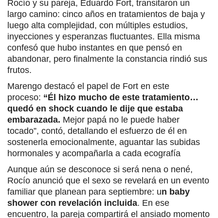
Rocío y su pareja, Eduardo Fort, transitaron un
largo camino: cinco años en tratamientos de baja y
luego alta complejidad, con múltiples estudios,
inyecciones y esperanzas fluctuantes. Ella misma
confesó que hubo instantes en que pensó en
abandonar, pero finalmente la constancia rindió sus
frutos.
Marengo destacó el papel de Fort en este
proceso:
“Él hizo mucho de este tratamiento…
quedó en shock cuando le dije que estaba
embarazada.
Mejor papá no le puede haber
tocado”, contó, detallando el esfuerzo de él en
sostenerla emocionalmente, aguantar las subidas
hormonales y acompañarla a cada ecografía
Aunque aún se desconoce si será nena o nené,
Rocío anunció que el sexo se revelará en un evento
familiar que planean para septiembre: u
n baby
shower con revelación incluida
. En ese
encuentro, la pareja compartirá el ansiado momento