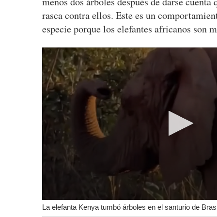
menos dos árboles después de darse cuenta q
rasca contra ellos. Este es un comportamie
especie porque los elefantes africanos son m
La elefanta Kenya tumbó árboles en el santurio de Brasi