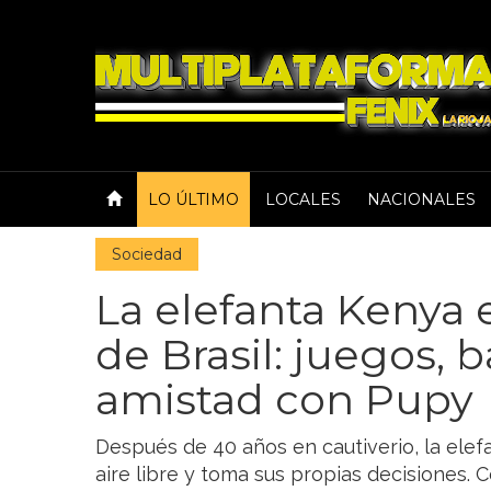
LO ÚLTIMO
LOCALES
NACIONALES
Sociedad
La elefanta Kenya 
de Brasil: juegos, 
amistad con Pupy
Después de 40 años en cautiverio, la elef
aire libre y toma sus propias decisiones. 