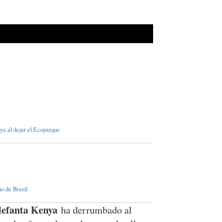
ya al dejar el Ecoparque
o de Brasil
lefanta Kenya
ha derrumbado al