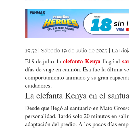
19:52 | Sábado 19 de Julio de 2025 | La Rio
elefanta
Kenya
sa
El 9 de julio, la
llegó al
días de viaje en camión. Esa fue la última v
comportamiento animado y su gran capacida
cuidadores.
La elefanta Kenya en el santua
Desde que llegó al santuario en Mato Gross
personalidad. Tardó solo 20 minutos en salir 
adaptación del predio. A los pocos días emp