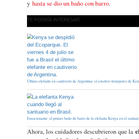
y
hasta se dio un baño con barro
.
TE PODRÍA INTERESAR
Último elefante en cautiverio de Argentina: el emotivo trompeteo de Ken
Emocionante: el primer baño de barro de la elefanta Kenya en el santuari
e
Ahora, los cuidadores descubrieron que la