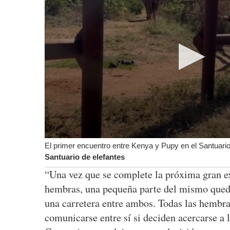
El primer encuentro entre Kenya y Pupy en el Santuario
Santuario de elefantes
“Una vez que se complete la próxima gran ex
hembras, una pequeña parte del mismo quedar
una carretera entre ambos. Todas las hembra
comunicarse entre sí si deciden acercarse a l