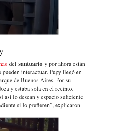
y
santuario
anas
del
y por ahora están
e pueden interactuar. Pupy llegó en
parque de Buenos Aires. Por su
za y estaba sola en el recinto.
 así lo desean y espacio suficiente
diente si lo prefieren”, explicaron