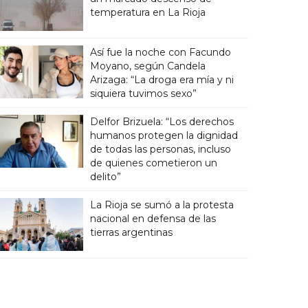
temperatura en La Rioja
Así fue la noche con Facundo
Moyano, según Candela
Arizaga: “La droga era mía y ni
siquiera tuvimos sexo”
Delfor Brizuela: “Los derechos
humanos protegen la dignidad
de todas las personas, incluso
de quienes cometieron un
delito”
La Rioja se sumó a la protesta
nacional en defensa de las
tierras argentinas