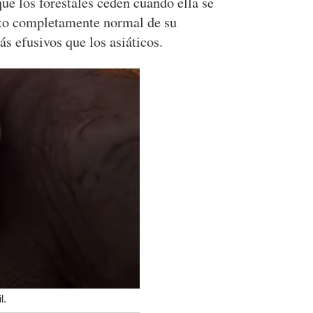
ue los forestales ceden cuando ella se
nto completamente normal de su
ás efusivos que los asiáticos.
l.