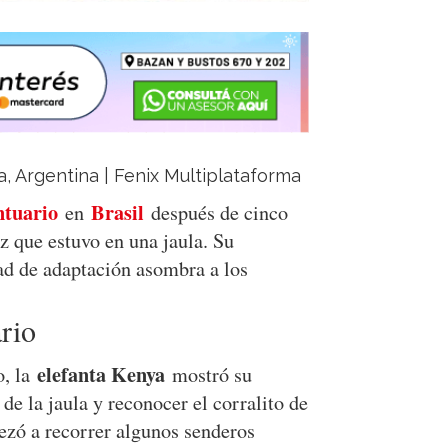
ja, Argentina | Fenix Multiplataforma
ntuario
Brasil
en
después de cinco
ez que estuvo en una jaula. Su
d de adaptación asombra a los
rio
elefanta Kenya
o, la
mostró su
de la jaula y reconocer el corralito de
ezó a recorrer algunos senderos