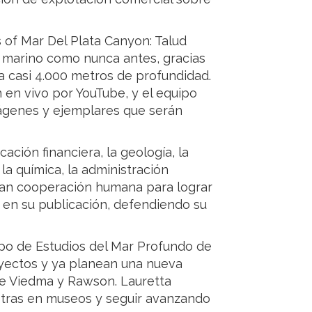
of Mar Del Plata Canyon: Talud
o marino como nunca antes, gracias
a casi 4.000 metros de profundidad.
 en vivo por YouTube, y el equipo
mágenes y ejemplares que serán
icación financiera, la geología, la
, la química, la administración
gran cooperación humana para lograr
z en su publicación, defendiendo su
upo de Estudios del Mar Profundo de
yectos y ya planean una nueva
de Viedma y Rawson. Lauretta
stras en museos y seguir avanzando