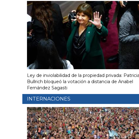
Ley de inviolabilidad de la propiedad privada: Patrici
Bullrich bloqueó la votación a distancia de Anabel
Fernández Sagasti
INTERNACIONES