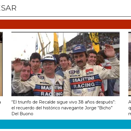
ESAR
a
“El triunfo de Recalde sigue vivo 38 años después”:
A
el recuerdo del histórico navegante Jorge “Bicho”
q
Del Buono
m