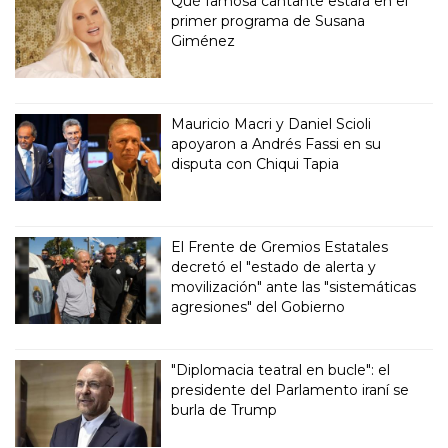
Qué famosa cantante estará en el
primer programa de Susana
Giménez
Mauricio Macri y Daniel Scioli
apoyaron a Andrés Fassi en su
disputa con Chiqui Tapia
El Frente de Gremios Estatales
decretó el "estado de alerta y
movilización" ante las "sistemáticas
agresiones" del Gobierno
"Diplomacia teatral en bucle": el
presidente del Parlamento iraní se
burla de Trump