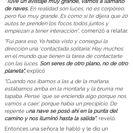
“Tuve un avistaje muy grande, vamos a llamarlo
de naves.
En realidad son luces, no es corpóreo,
pero fue muy grande. Es como si te dijera que 20
autos te prenden los focos todos juntos y
empiezan a tener interacción”
, comenzó a relatar.
"Fui para eso. Ya había visto y conseguí la
dirección una ‘contactada solitaria’. Hay muchos
en el mundo que tienen la tarea de contactarte
con las luces.
Son seres de otro plano, no de otro
planeta",
explicó
"Cuando nos íbamos a las 4 de la mañana,
estábamos arriba en la montaña y la bruma me
tapaba. Pensé ‘que se encienda algo porque nos
vamos a caer’, porque había un precipicio. De
repente u
na nave se posó ahí en la punta del
camino y nos iluminó hasta la salida"
, reveló.
Entonces una señora le habló y le dio un