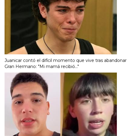
Juanicar contó el difícil momento que vive tras abandonar
Gran Hermano: "Mi mamá recibió..."