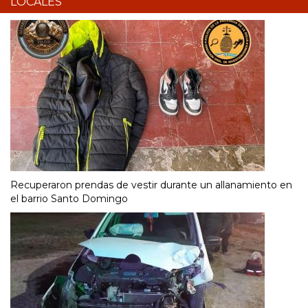
LOCALES
Recuperaron prendas de vestir durante un allanamiento en
el barrio Santo Domingo