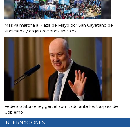
Masiva marcha a Plaza de Mayo por San Cayetano de
sindicatos y organizaciones sociales
Federico Sturzenegger, el apuntado ante los traspiés del
Gobierno
INTERNACIONES