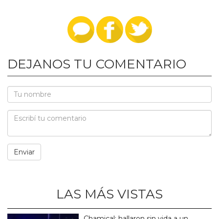
DEJANOS TU COMENTARIO
LAS MÁS VISTAS
Chamical: hallaron sin vida a un