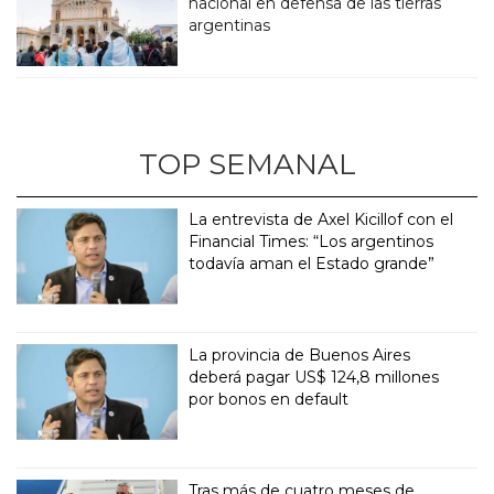
nacional en defensa de las tierras
argentinas
TOP SEMANAL
La entrevista de Axel Kicillof con el
Financial Times: “Los argentinos
todavía aman el Estado grande”
La provincia de Buenos Aires
deberá pagar US$ 124,8 millones
por bonos en default
Tras más de cuatro meses de