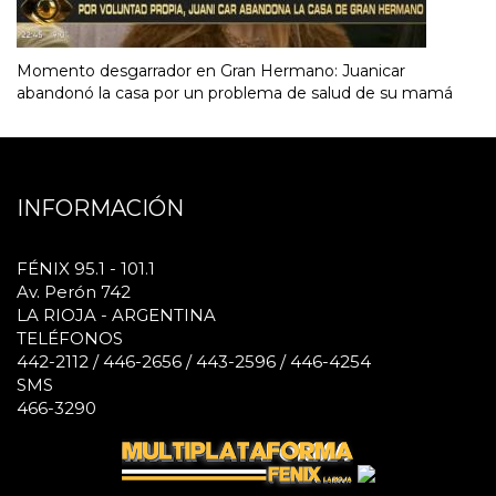
Momento desgarrador en Gran Hermano: Juanicar
abandonó la casa por un problema de salud de su mamá
INFORMACIÓN
FÉNIX 95.1 - 101.1
Av. Perón 742
LA RIOJA - ARGENTINA
TELÉFONOS
442-2112 / 446-2656 / 443-2596 / 446-4254
SMS
466-3290