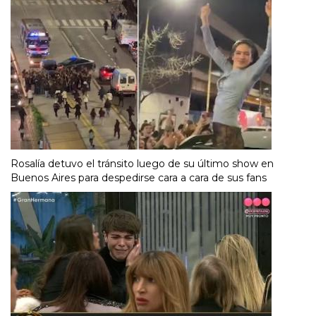
Rosalía detuvo el tránsito luego de su último show en
Buenos Aires para despedirse cara a cara de sus fans