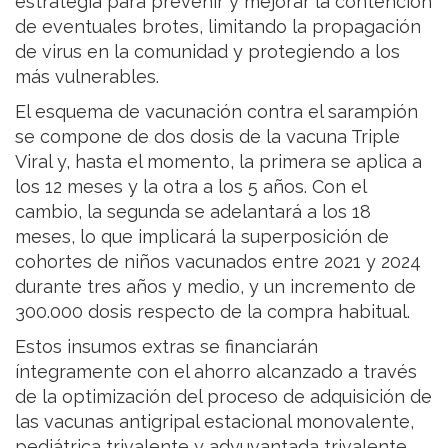
estrategia para prevenir y mejorar la contención
de eventuales brotes, limitando la propagación
de virus en la comunidad y protegiendo a los
más vulnerables.
El esquema de vacunación contra el sarampión
se compone de dos dosis de la vacuna Triple
Viral y, hasta el momento, la primera se aplica a
los 12 meses y la otra a los 5 años. Con el
cambio, la segunda se adelantará a los 18
meses, lo que implicará la superposición de
cohortes de niños vacunados entre 2021 y 2024
durante tres años y medio, y un incremento de
300.000 dosis respecto de la compra habitual.
Estos insumos extras se financiarán
íntegramente con el ahorro alcanzado a través
de la optimización del proceso de adquisición de
las vacunas antigripal estacional monovalente,
pediátrica trivalente y adyuvantada trivalente,