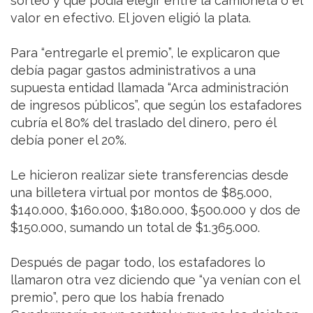
sorteo y que podía elegir entre la camioneta o el
valor en efectivo. El joven eligió la plata.
Para “entregarle el premio”, le explicaron que
debía pagar gastos administrativos a una
supuesta entidad llamada “Arca administración
de ingresos públicos”, que según los estafadores
cubría el 80% del traslado del dinero, pero él
debía poner el 20%.
Le hicieron realizar siete transferencias desde
una billetera virtual por montos de $85.000,
$140.000, $160.000, $180.000, $500.000 y dos de
$150.000, sumando un total de $1.365.000.
Después de pagar todo, los estafadores lo
llamaron otra vez diciendo que “ya venían con el
premio”, pero que los había frenado