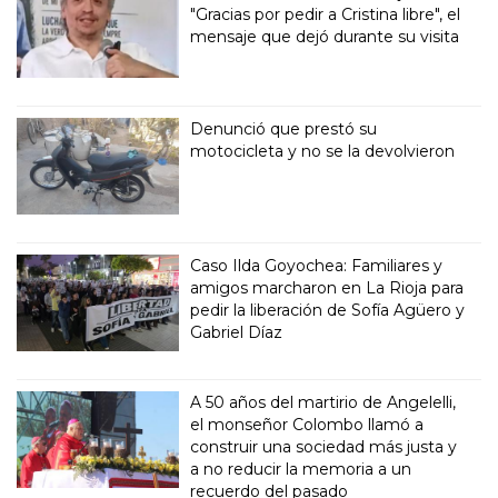
"Gracias por pedir a Cristina libre", el
mensaje que dejó durante su visita
Denunció que prestó su
motocicleta y no se la devolvieron
Caso Ilda Goyochea: Familiares y
amigos marcharon en La Rioja para
pedir la liberación de Sofía Agüero y
Gabriel Díaz
A 50 años del martirio de Angelelli,
el monseñor Colombo llamó a
construir una sociedad más justa y
a no reducir la memoria a un
recuerdo del pasado