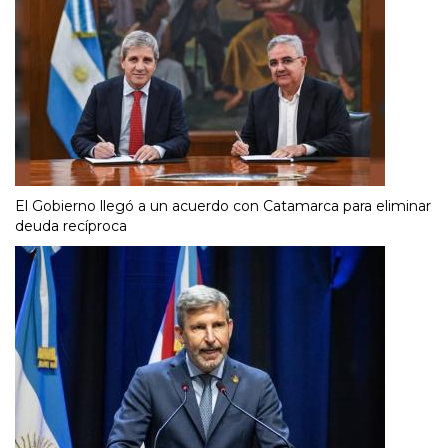
El Gobierno llegó a un acuerdo con Catamarca para eliminar
deuda recíproca