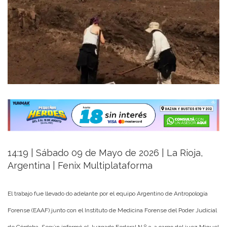
14:19 | Sábado 09 de Mayo de 2026 | La Rioja,
Argentina | Fenix Multiplataforma
El trabajo fue llevado do adelante por el equipo Argentino de Antropología
Forense (EAAF) junto con el Instituto de Medicina Forense del Poder Judicial
de Córdoba. Según informó el Juzgado Federal N.º 3, a cargo del juez Miguel