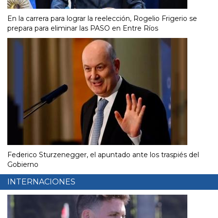
En la carrera para lograr la reelección, Rogelio Frigerio se
prepara para eliminar las PASO en Entre Ríos
Federico Sturzenegger, el apuntado ante los traspiés del
Gobierno
INTERNACIONES