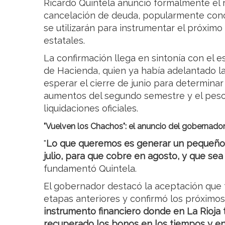
Ricardo Quintela anunció formalmente el 
cancelación de deuda, popularmente cono
se utilizarán para instrumentar el próxim
estatales.
La confirmación llega en sintonía con el e
de Hacienda, quien ya había adelantado la n
esperar el cierre de junio para determinar
aumentos del segundo semestre y el peso 
liquidaciones oficiales.
"Vuelven los Chachos": el anuncio del gobernado
"
Lo que queremos es generar un pequeño 
julio, para que cobre en agosto, y que sea
fundamentó Quintela.
El gobernador destacó la aceptación que t
etapas anteriores y confirmó los próximos
instrumento financiero donde en La Rioja
recuperado los bonos en los tiempos y en 