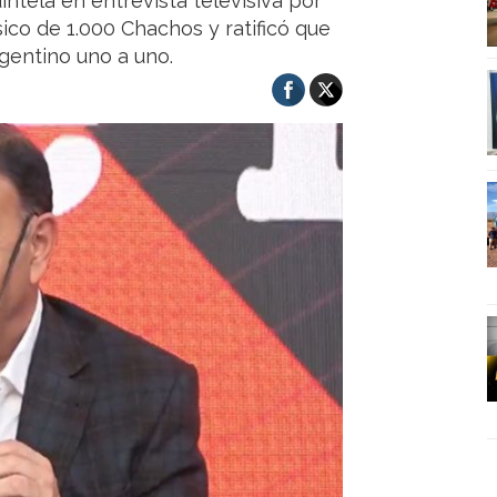
intela en entrevista televisiva por
ico de 1.000 Chachos y ratificó que
rgentino uno a uno.