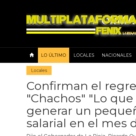
LO ÚLTIMO
LOCALES
NACIONALES
Locales
Confirman el regre
"Chachos" "Lo que
generar un peque
salarial en el mes d