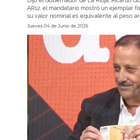
Dijo el Gobernador de La Rioja, Ricardo Qu
AR12. el mandatario mostró un ejemplar fís
su valor nominal es equivalente al peso a
Jueves 04 de Junio de 2026