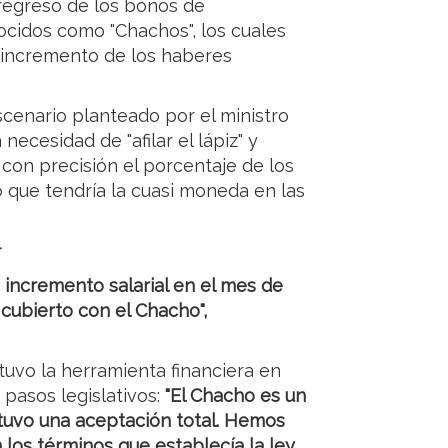
regreso de los bonos de
cidos como "Chachos", los cuales
o incremento de los haberes
scenario planteado por el ministro
ecesidad de "afilar el lápiz" y
 con precisión el porcentaje de los
que tendría la cuasi moneda en las
r
incremento salarial en el mes de
 cubierto con el Chacho",
uvo la herramienta financiera en
 pasos legislativos:
"El Chacho es un
 tuvo una aceptación total. Hemos
los términos que establecía la ley.