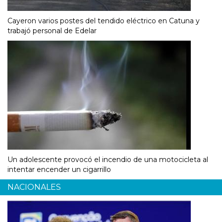
Cayeron varios postes del tendido eléctrico en Catuna y
trabajó personal de Edelar
Un adolescente provocó el incendio de una motocicleta al
intentar encender un cigarrillo
NACIONALES