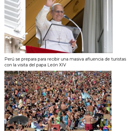
Perú se prepara para recibir una masiva afluencia de turistas
con la visita del papa León XIV