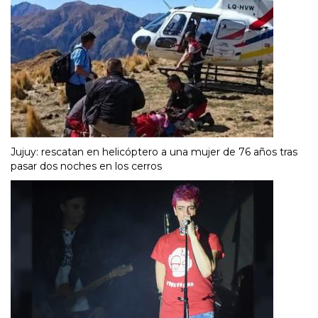
Jujuy: rescatan en helicóptero a una mujer de 76 años tras
pasar dos noches en los cerros