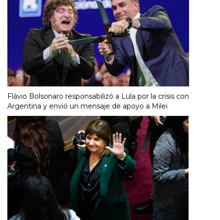
Flávio Bolsonaro responsabilizó a Lula por la crisis con
Argentina y envió un mensaje de apoyo a Milei