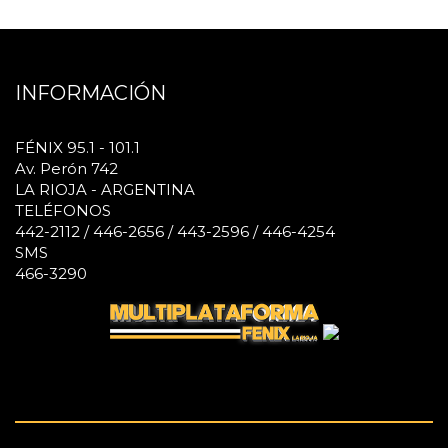
INFORMACIÓN
FÉNIX 95.1 - 101.1
Av. Perón 742
LA RIOJA - ARGENTINA
TELÉFONOS
442-2112 / 446-2656 / 443-2596 / 446-4254
SMS
466-3290