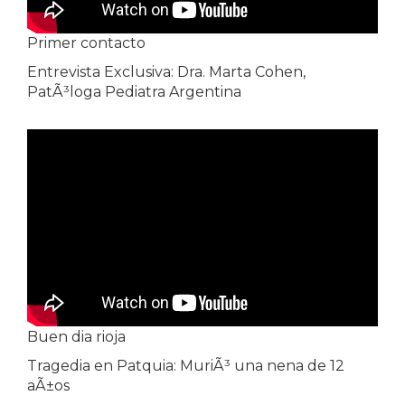
Primer contacto
Entrevista Exclusiva: Dra. Marta Cohen,
PatÃ³loga Pediatra Argentina
Buen dia rioja
Tragedia en Patquia: MuriÃ³ una nena de 12
aÃ±os