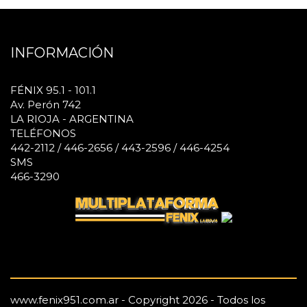
INFORMACIÓN
FÉNIX 95.1 - 101.1
Av. Perón 742
LA RIOJA - ARGENTINA
TELÉFONOS
442-2112 / 446-2656 / 443-2596 / 446-4254
SMS
466-3290
www.fenix951.com.ar - Copyright 2026 - Todos los