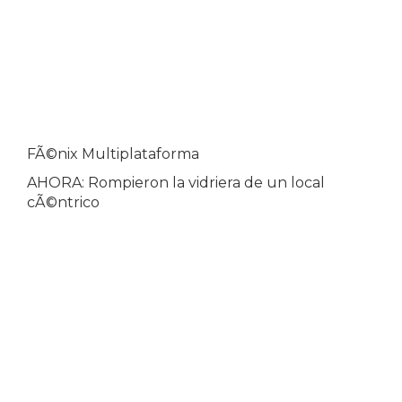
FÃ©nix Multiplataforma
AHORA: Rompieron la vidriera de un local
cÃ©ntrico