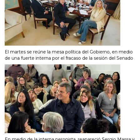
El martes se reúne la mesa política del Gobierno, en medio
de una fuerte interna por el fracaso de la sesión del Senado
En medio de la interna peronista, reapareció Sergio Massa y