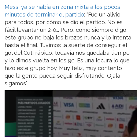
Messi ya se había en zona mixta a los pocos
minutos de terminar el partido
: "Fue un alivio
para todos, por cómo se dio el partido. No es
fácil levantar un 2-0... Pero, como siempre digo,
este grupo no baja los brazos nunca y lo intenta
hasta el final. Tuvimos la suerte de conseguir el
gol del Cuti rápido, todavía nos quedaba tiempo
y lo dimos vuelta en los 90. Es una locura lo que
hizo este grupo hoy. Muy feliz, muy contento
que la gente pueda seguir disfrutando. Ojalá
sigamos".