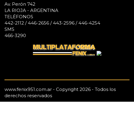
Av. Perón 742
LA RIOJA - ARGENTINA
TELÉFONOS
442-2112 / 446-2656 / 443-2596 / 446-4254
SMS
466-3290
www.fenix951.com.ar - Copyright 2026 - Todos los
derechos reservados