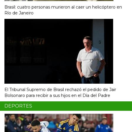
Brasil: cuatro personas murieron al caer un helicóptero en
Río de Janeiro
El Tribunal Supremo de Brasil rechazó el pedido de Jair
Bolsonaro para recibir a sus hijos en el Día del Padre
DEPORTES