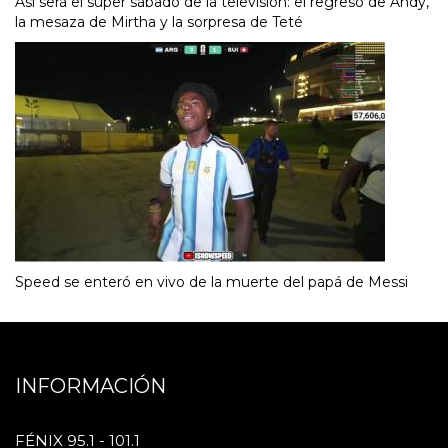
Así será el súper sábado de la televisión: el regreso de Andy,
la mesaza de Mirtha y la sorpresa de Teté
Speed se enteró en vivo de la muerte del papá de Messi
INFORMACIÓN
FÉNIX 95.1 - 101.1