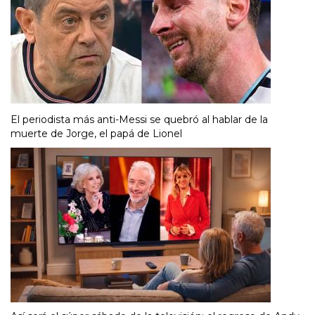
El periodista más anti-Messi se quebró al hablar de la
muerte de Jorge, el papá de Lionel