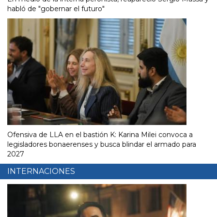
habló de "gobernar el futuro"
Ofensiva de LLA en el bastión K: Karina Milei convoca a
legisladores bonaerenses y busca blindar el armado para
2027
INTERNACIONES