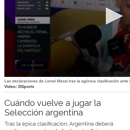
Las declaraciones de Lionel Messi tras la agónica clasificación ante 
Video: DSports
Cuándo vuelve a jugar la
Selección argentina
Tras la épica clasificación, Argentina deberá