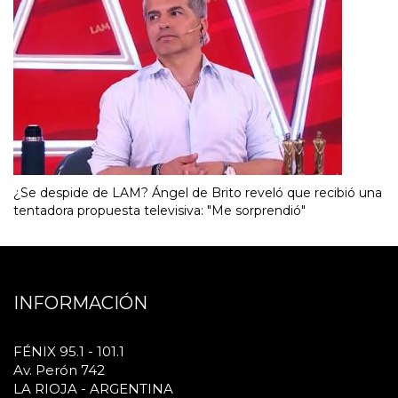
¿Se despide de LAM? Ángel de Brito reveló que recibió una
tentadora propuesta televisiva: "Me sorprendió"
INFORMACIÓN
FÉNIX 95.1 - 101.1
Av. Perón 742
LA RIOJA - ARGENTINA