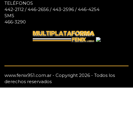
TELÉFONOS
442-2112 / 446-2656 / 443-2596 / 446-4254
SMS
466-3290
www.fenix951.com.ar - Copyright 2026 - Todos los
derechos reservados