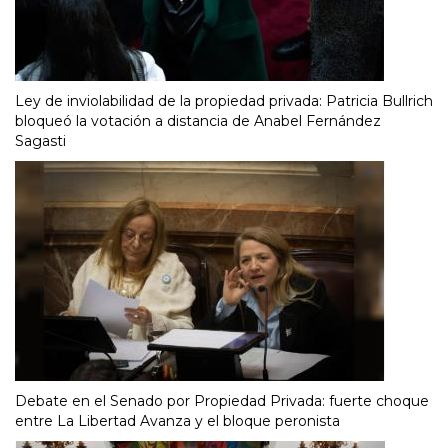
Ley de inviolabilidad de la propiedad privada: Patricia Bullrich
bloqueó la votación a distancia de Anabel Fernández
Sagasti
Debate en el Senado por Propiedad Privada: fuerte choque
entre La Libertad Avanza y el bloque peronista