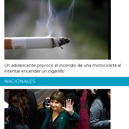
Un adolescente provocó el incendio de una motocicleta al
intentar encender un cigarrillo
NACIONALES