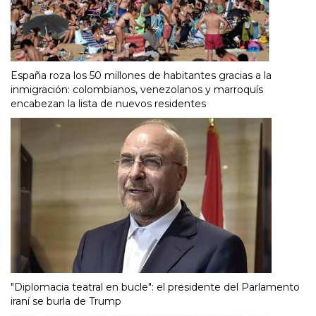
España roza los 50 millones de habitantes gracias a la
inmigración: colombianos, venezolanos y marroquís
encabezan la lista de nuevos residentes
"Diplomacia teatral en bucle": el presidente del Parlamento
iraní se burla de Trump