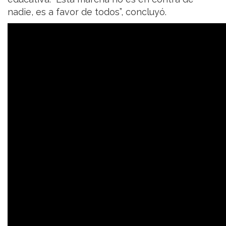
nadie, es a favor de todos”, concluyó.