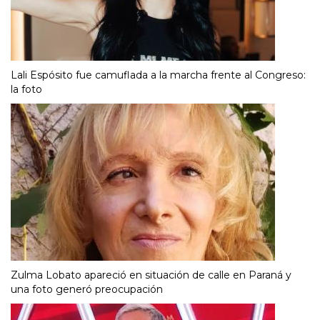
Lali Espósito fue camuflada a la marcha frente al Congreso:
la foto
Zulma Lobato apareció en situación de calle en Paraná y
una foto generó preocupación