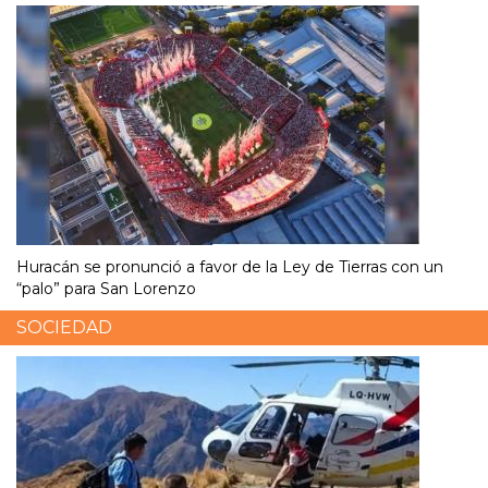
Huracán se pronunció a favor de la Ley de Tierras con un
“palo” para San Lorenzo
SOCIEDAD