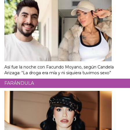
Así fue la noche con Facundo Moyano, según Candela
Arizaga: “La droga era mía y ni siquiera tuvimos sexo”
FARÁNDULA