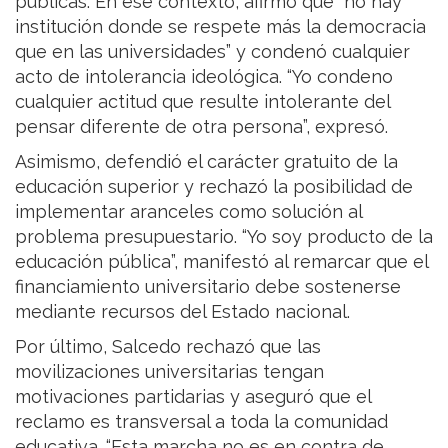
públicas. En ese contexto, afirmó que “no hay
institución donde se respete más la democracia
que en las universidades” y condenó cualquier
acto de intolerancia ideológica. “Yo condeno
cualquier actitud que resulte intolerante del
pensar diferente de otra persona”, expresó.
Asimismo, defendió el carácter gratuito de la
educación superior y rechazó la posibilidad de
implementar aranceles como solución al
problema presupuestario. “Yo soy producto de la
educación pública”, manifestó al remarcar que el
financiamiento universitario debe sostenerse
mediante recursos del Estado nacional.
Por último, Salcedo rechazó que las
movilizaciones universitarias tengan
motivaciones partidarias y aseguró que el
reclamo es transversal a toda la comunidad
educativa. “Esta marcha no es en contra de