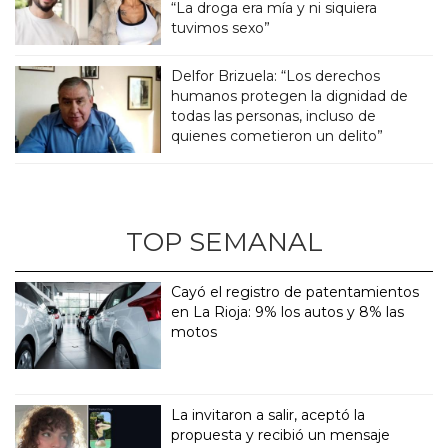
“La droga era mía y ni siquiera
tuvimos sexo”
Delfor Brizuela: “Los derechos
humanos protegen la dignidad de
todas las personas, incluso de
quienes cometieron un delito”
TOP SEMANAL
Cayó el registro de patentamientos
en La Rioja: 9% los autos y 8% las
motos
La invitaron a salir, aceptó la
propuesta y recibió un mensaje