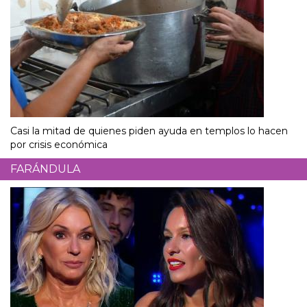
Casi la mitad de quienes piden ayuda en templos lo hacen
por crisis económica
FARÁNDULA