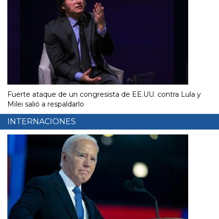
Fuerte ataque de un congresista de EE.UU. contra Lula y
Milei salió a respaldarlo
INTERNACIONES