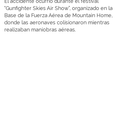
El accidente ocurrió durante el festival
“Gunfighter Skies Air Show”, organizado en la
Base de la Fuerza Aérea de Mountain Home,
donde las aeronaves colisionaron mientras
realizaban maniobras aéreas.