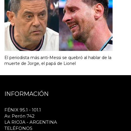
El periodista más anti-Messi se quebró al hablar de la
muerte de Jorge, el papá de Lionel
INFORMACIÓN
FÉNIX 95.1 - 101.1
Av. Perón 742
LA RIOJA - ARGENTINA
TELÉFONOS