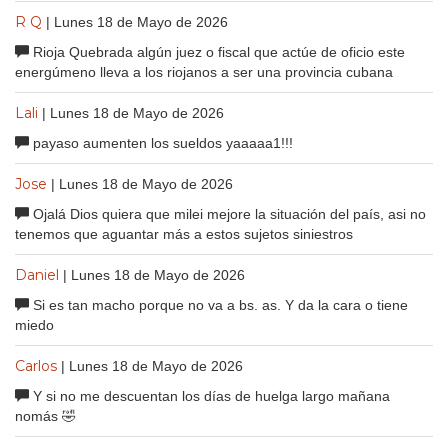
R Q
| Lunes 18 de Mayo de 2026
Rioja Quebrada algún juez o fiscal que actúe de oficio este
energúmeno lleva a los riojanos a ser una provincia cubana
Lali
| Lunes 18 de Mayo de 2026
payaso aumenten los sueldos yaaaaa1!!!
Jose
| Lunes 18 de Mayo de 2026
Ojalá Dios quiera que milei mejore la situación del país, asi no
tenemos que aguantar más a estos sujetos siniestros
Daniel
| Lunes 18 de Mayo de 2026
Si es tan macho porque no va a bs. as. Y da la cara o tiene
miedo
Carlos
| Lunes 18 de Mayo de 2026
Y si no me descuentan los días de huelga largo mañana
nomás 🤣