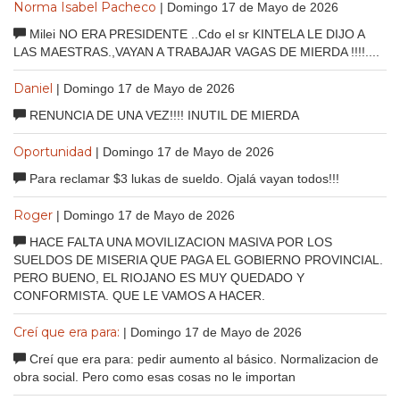
Norma Isabel Pacheco
| Domingo 17 de Mayo de 2026
Milei NO ERA PRESIDENTE ..Cdo el sr KINTELA LE DIJO A
LAS MAESTRAS.,VAYAN A TRABAJAR VAGAS DE MIERDA !!!!....
Daniel
| Domingo 17 de Mayo de 2026
RENUNCIA DE UNA VEZ!!!! INUTIL DE MIERDA
Oportunidad
| Domingo 17 de Mayo de 2026
Para reclamar $3 lukas de sueldo. Ojalá vayan todos!!!
Roger
| Domingo 17 de Mayo de 2026
HACE FALTA UNA MOVILIZACION MASIVA POR LOS
SUELDOS DE MISERIA QUE PAGA EL GOBIERNO PROVINCIAL.
PERO BUENO, EL RIOJANO ES MUY QUEDADO Y
CONFORMISTA. QUE LE VAMOS A HACER.
Creí que era para:
| Domingo 17 de Mayo de 2026
Creí que era para: pedir aumento al básico. Normalizacion de
obra social. Pero como esas cosas no le importan