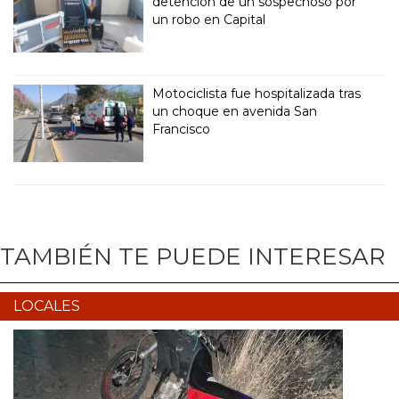
detención de un sospechoso por
un robo en Capital
Motociclista fue hospitalizada tras
un choque en avenida San
Francisco
TAMBIÉN TE PUEDE INTERESAR
LOCALES