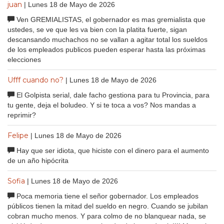
juan
| Lunes 18 de Mayo de 2026
Ven GREMIALISTAS, el gobernador es mas gremialista que
ustedes, se ve que les va bien con la platita fuerte, sigan
descansando muchachos no se vallan a agitar total los sueldos
de los empleados publicos pueden esperar hasta las próximas
elecciones
Ufff cuando no?
| Lunes 18 de Mayo de 2026
El Golpista serial, dale facho gestiona para tu Provincia, para
tu gente, deja el boludeo. Y si te toca a vos? Nos mandas a
reprimir?
Felipe
| Lunes 18 de Mayo de 2026
Hay que ser idiota, que hiciste con el dinero para el aumento
de un año hipócrita
Sofia
| Lunes 18 de Mayo de 2026
Poca memoria tiene el señor gobernador. Los empleados
públicos tienen la mitad del sueldo en negro. Cuando se jubilan
cobran mucho menos. Y para colmo de no blanquear nada, se