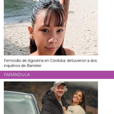
Femicidio de Agostina en Córdoba: detuvieron a dos
inquilinos de Barrelier
FARÁNDULA