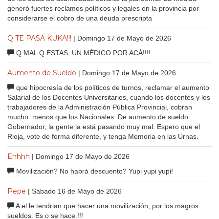
generó fuertes reclamos políticos y legales en la provincia por
considerarse el cobro de una deuda prescripta
Q TE PASA KUKA!!!
| Domingo 17 de Mayo de 2026
Q MAL Q ESTAS, UN MÉDICO POR ACÁ!!!!
Aumento de Sueldo
| Domingo 17 de Mayo de 2026
que hipocresía de los políticos de turnos, reclamar el aumento
Salarial de los Docentes Universitarios, cuando los docentes y los
trabajadores de la Administración Pública Provincial, cobran
mucho. menos que los Nacionales. De aumento de sueldo
Gobernador, la gente la está pasando muy mal. Espero que el
Rioja, vote de forma diferente, y tenga Memoria en las Urnas.
Ehhhh
| Domingo 17 de Mayo de 2026
Movilización? No habrá descuento? Yupi yupi yupi!
Pepe
| Sábado 16 de Mayo de 2026
A el le tendrian que hacer una movilización, por los magros
sueldos. Es o se hace.!!!