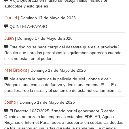
Rioja Quebrada en marzo se festejan ellos mismos el
autogolpe y esto que es
Daniel
| Domingo 17 de Mayo de 2026
QUINTELA=PAYASO
Juan
| Domingo 17 de Mayo de 2026
Este tipo no se hace cargo del desastre que es la provincia?
Resulta que para los peronistas los quilombos aparecen cuando
ellos no están en el poder
Mel Brooks
| Domingo 17 de Mayo de 2026
Me encanta la parte de la película de Mel , donde dice :
Pónganle una camisa de fuerza y denle una emema !!! .....Es
para llorar de la risa....y el contenido de esta noticia también.......
Josho
| Domingo 17 de Mayo de 2026
El Decreto 1037/2025, firmado por el gobernador Ricardo
Quintela, autoriza a las empresas estatales EDELAR, Aguas
Riojanas e Internet Para Todos a recuperar en cuotas las deudas
de los usuarios acumuladas durante la pandemia. La medida