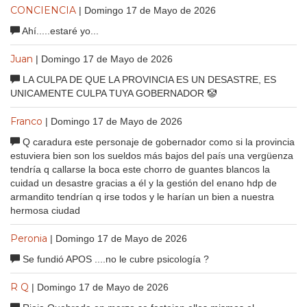
CONCIENCIA
| Domingo 17 de Mayo de 2026
Ahí.....estaré yo...
Juan
| Domingo 17 de Mayo de 2026
LA CULPA DE QUE LA PROVINCIA ES UN DESASTRE, ES
UNICAMENTE CULPA TUYA GOBERNADOR 🤡
Franco
| Domingo 17 de Mayo de 2026
Q caradura este personaje de gobernador como si la provincia
estuviera bien son los sueldos más bajos del país una vergüenza
tendría q callarse la boca este chorro de guantes blancos la
cuidad un desastre gracias a él y la gestión del enano hdp de
armandito tendrían q irse todos y le harían un bien a nuestra
hermosa ciudad
Peronia
| Domingo 17 de Mayo de 2026
Se fundió APOS ....no le cubre psicología ?
R Q
| Domingo 17 de Mayo de 2026