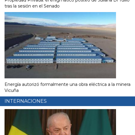
Propiedad Privada: el enigmático posteo de Juliana Di Tullio
tras la sesión en el Senado
Energía autorizó formalmente una obra eléctrica a la minera
Vicuña
INTERNACIONES