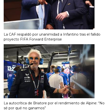
La CAF respaldó por unanimidad a Infantino tras el fallido
proyecto FIFA Forward Enterprise
La autocrítica de Briatore por el rendimiento de Alpine: “No
sé por qué no ganamos”