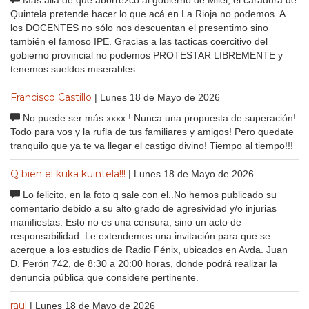
Quintela pretende hacer lo que acá en La Rioja no podemos. A
los DOCENTES no sólo nos descuentan el presentimo sino
también el famoso IPE. Gracias a las tacticas coercitivo del
gobierno provincial no podemos PROTESTAR LIBREMENTE y
tenemos sueldos miserables
Francisco Castillo
| Lunes 18 de Mayo de 2026
No puede ser más xxxx ! Nunca una propuesta de superación!
Todo para vos y la rufla de tus familiares y amigos! Pero quedate
tranquilo que ya te va llegar el castigo divino! Tiempo al tiempo!!!
Q bien el kuka kuintela!!!
| Lunes 18 de Mayo de 2026
Lo felicito, en la foto q sale con el..No hemos publicado su
comentario debido a su alto grado de agresividad y/o injurias
manifiestas. Esto no es una censura, sino un acto de
responsabilidad. Le extendemos una invitación para que se
acerque a los estudios de Radio Fénix, ubicados en Avda. Juan
D. Perón 742, de 8:30 a 20:00 horas, donde podrá realizar la
denuncia pública que considere pertinente.
raul
| Lunes 18 de Mayo de 2026