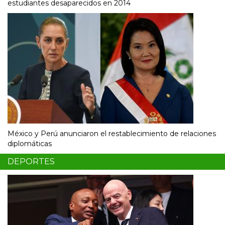
estudiantes desaparecidos en 2014
México y Perú anunciaron el restablecimiento de relaciones
diplomáticas
DEPORTES