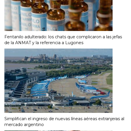
Fentanilo adulterado: los chats que complicaron a las jefas
de la ANMAT y la referencia a Lugones
Simplifican el ingreso de nuevas líneas aéreas extranjeras al
mercado argentino