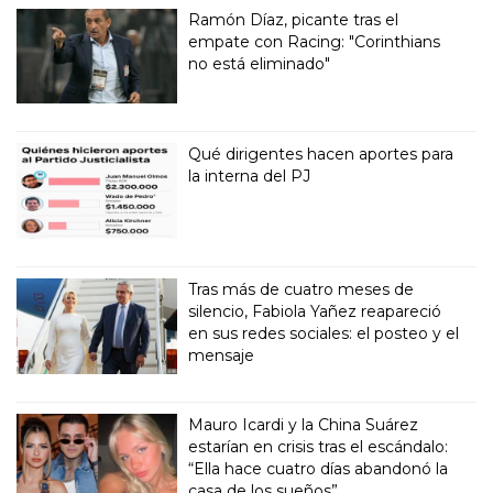
Ramón Díaz, picante tras el
empate con Racing: "Corinthians
no está eliminado"
Qué dirigentes hacen aportes para
la interna del PJ
Tras más de cuatro meses de
silencio, Fabiola Yañez reapareció
en sus redes sociales: el posteo y el
mensaje
Mauro Icardi y la China Suárez
estarían en crisis tras el escándalo:
“Ella hace cuatro días abandonó la
casa de los sueños”