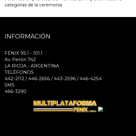
categorias de la ceremonia
INFORMACIÓN
FÉNIX 95.1 - 101.1
Av. Perón 742
LA RIOJA - ARGENTINA
TELÉFONOS
442-2112 / 446-2656 / 443-2596 / 446-4254
SMS
466-3290