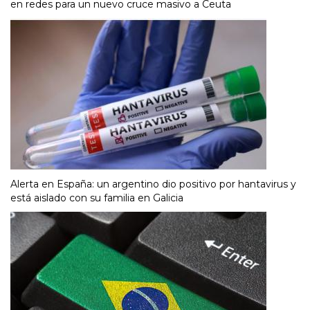
en redes para un nuevo cruce masivo a Ceuta
Alerta en España: un argentino dio positivo por hantavirus y
está aislado con su familia en Galicia