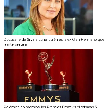
Docuserie de Silvina Luna: quién es la ex Gran Hermano que
la interpretará
Polémica en premios: los Premios Emmy‘s eliminarán 5