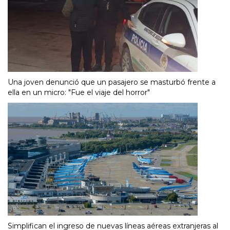
Una joven denunció que un pasajero se masturbó frente a
ella en un micro: "Fue el viaje del horror"
Simplifican el ingreso de nuevas líneas aéreas extranjeras al