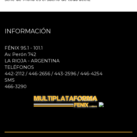
INFORMACIÓN
FÉNIX 95.1 - 101.1
Av. Perón 742
LA RIOJA - ARGENTINA
TELÉFONOS
442-2112 / 446-2656 / 443-2596 / 446-4254
SMS
466-3290