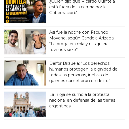
¿Quién dijo que Ricardo Quintela
está fuera de la carrera por la
Gobernación?
Así fue la noche con Facundo
Moyano, según Candela Arizaga:
“La droga era mía y ni siquiera
tuvimos sexo”
Delfor Brizuela: “Los derechos
humanos protegen la dignidad de
todas las personas, incluso de
quienes cometieron un delito”
La Rioja se sumó a la protesta
nacional en defensa de las tierras
argentinas