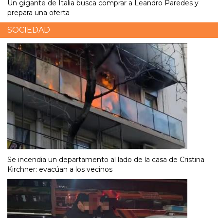
Un gigante de Italia busca comprar a Leandro Paredes y
prepara una oferta
SOCIEDAD
Se incendia un departamento al lado de la casa de Cristina
Kirchner: evacúan a los vecinos