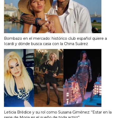
Bombazo en el mercado: histórico club español quiere a
Icardi y dónde busca casa con la China Suárez
Leticia Brédice y su rol como Susana Giménez: “Estar en la
serie de Moria es el sueño de toda actriz”