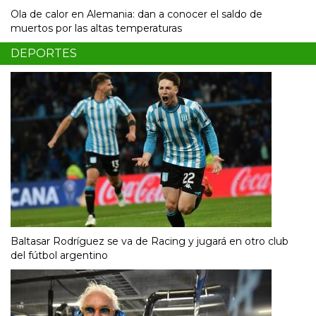
Ola de calor en Alemania: dan a conocer el saldo de
muertos por las altas temperaturas
DEPORTES
Baltasar Rodríguez se va de Racing y jugará en otro club
del fútbol argentino