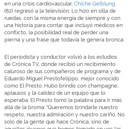
en una crisis cardiovascular,
Chiche Gelblung
(82) regresó a la televisión. Lo hizo en silla de
ruedas, con la misma energía de siempre y con
una historia para contar que incluyó médicos en
conflicto, la posibilidad real de perder una
pierna y una frase que todavía le genera bronca.
El periodista y conductor volvió a los estudios
de Crónica TV, donde recibió un recibimiento
caluroso de sus compañeros de programa y de
Eduardo Miguel Prestofelippo, mejor conocido
como El Presto. Hubo brindis con champagne,
aplausos y la calidez de un equipo que lo
esperaba. El Presto tomó la palabra para ir más
allá de la broma: “Queremos brindarle nuestro
respeto, nuestra admiración y nuestro cariño. No
solo de la gente que hace Crónica, sino de
aquellos jóvenes que hemos tomado en vos las