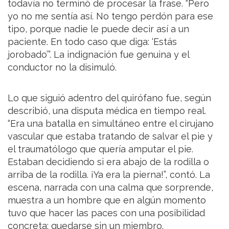
todavía no terminó de procesar la frase. “Pero
yo no me sentía así. No tengo perdón para ese
tipo, porque nadie le puede decir así a un
paciente. En todo caso que diga: ‘Estás
jorobado’”. La indignación fue genuina y el
conductor no la disimuló.
Lo que siguió adentro del quirófano fue, según
describió, una disputa médica en tiempo real.
“Era una batalla en simultáneo entre el cirujano
vascular que estaba tratando de salvar el pie y
el traumatólogo que quería amputar el pie.
Estaban decidiendo si era abajo de la rodilla o
arriba de la rodilla. ¡Ya era la pierna!”, contó. La
escena, narrada con una calma que sorprende,
muestra a un hombre que en algún momento
tuvo que hacer las paces con una posibilidad
concreta: quedarse sin un miembro.