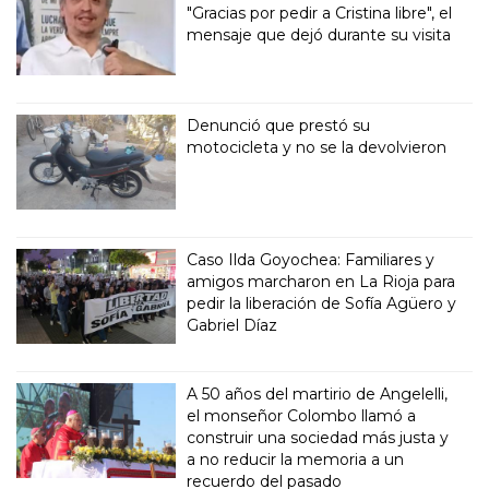
"Gracias por pedir a Cristina libre", el
mensaje que dejó durante su visita
Denunció que prestó su
motocicleta y no se la devolvieron
Caso Ilda Goyochea: Familiares y
amigos marcharon en La Rioja para
pedir la liberación de Sofía Agüero y
Gabriel Díaz
A 50 años del martirio de Angelelli,
el monseñor Colombo llamó a
construir una sociedad más justa y
a no reducir la memoria a un
recuerdo del pasado