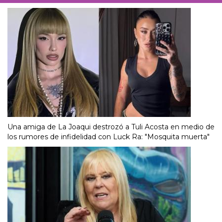
Una amiga de La Joaqui destrozó a Tuli Acosta en medio de
los rumores de infidelidad con Luck Ra: "Mosquita muerta"