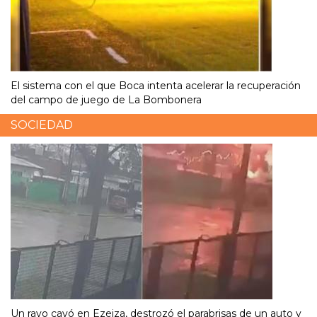
El sistema con el que Boca intenta acelerar la recuperación
del campo de juego de La Bombonera
SOCIEDAD
Un rayo cayó en Ezeiza, destrozó el parabrisas de un auto y