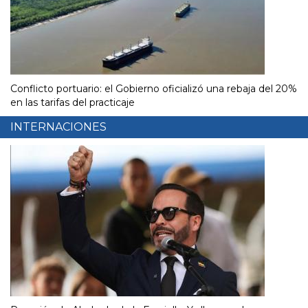
Conflicto portuario: el Gobierno oficializó una rebaja del 20%
en las tarifas del practicaje
INTERNACIONES