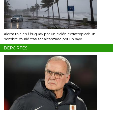
Alerta roja en Uruguay por un ciclón extratropical: un
hombre murió tras ser alcanzado por un rayo
DEPORTES