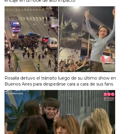
encaje en un look de alto impacto
Rosalía detuvo el tránsito luego de su último show en
Buenos Aires para despedirse cara a cara de sus fans