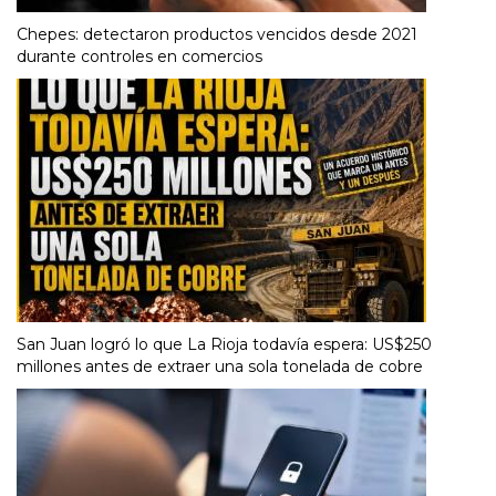
Chepes: detectaron productos vencidos desde 2021
durante controles en comercios
San Juan logró lo que La Rioja todavía espera: US$250
millones antes de extraer una sola tonelada de cobre