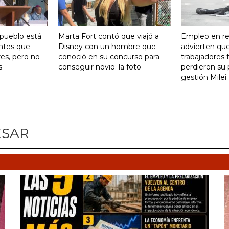
 pueblo está
Marta Fort contó que viajó a
Empleo en re
ntes que
Disney con un hombre que
advierten qu
res, pero no
conoció en su concurso para
trabajadores 
s
conseguir novio: la foto
perdieron su 
gestión Milei
ESAR