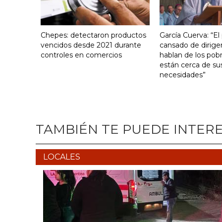
Chepes: detectaron productos
García Cuerva: “El
vencidos desde 2021 durante
cansado de dirige
controles en comercios
hablan de los pob
están cerca de su
necesidades”
TAMBIÉN TE PUEDE INTER
LOCALES