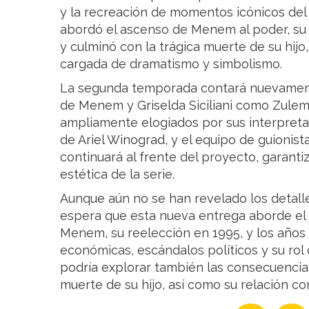
y la recreación de momentos icónicos d
abordó el ascenso de Menem al poder, su 
y culminó con la trágica muerte de su hijo
cargada de dramatismo y simbolismo.
La segunda temporada contará nuevament
de Menem y Griselda Siciliani como Zule
ampliamente elogiados por sus interpretac
de Ariel Winograd, y el equipo de guionis
continuará al frente del proyecto, garanti
estética de la serie.
Aunque aún no se han revelado los detalle
espera que esta nueva entrega aborde el
Menem, su reelección en 1995, y los años
económicas, escándalos políticos y su rol
podría explorar también las consecuencias
muerte de su hijo, así como su relación c