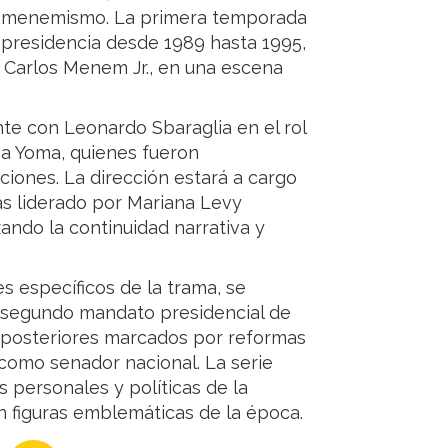
el menemismo. La primera temporada
presidencia desde 1989 hasta 1995,
, Carlos Menem Jr., en una escena
e con Leonardo Sbaraglia en el rol
ma Yoma, quienes fueron
iones. La dirección estará a cargo
tas liderado por Mariana Levy
zando la continuidad narrativa y
s específicos de la trama, se
 segundo mandato presidencial de
 posteriores marcados por reformas
 como senador nacional. La serie
 personales y políticas de la
on figuras emblemáticas de la época.