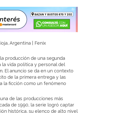
ioja, Argentina | Fenix
 la producción de una segunda
a la vida política y personal del
. El anuncio se da en un contexto
ito de la primera entrega y las
a la ficción como un fenómeno
 una de las producciones más
ada de 1990, la serie logró captar
ón histórica, su elenco de alto nivel