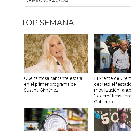
DE MILONGA JAJAJAJ
TOP SEMANAL
Qué famosa cantante estará
El Frente de Grem
en el primer programa de
decretó el "estado
Susana Giménez
movilización" ante
"sistemáticas agre
Gobierno