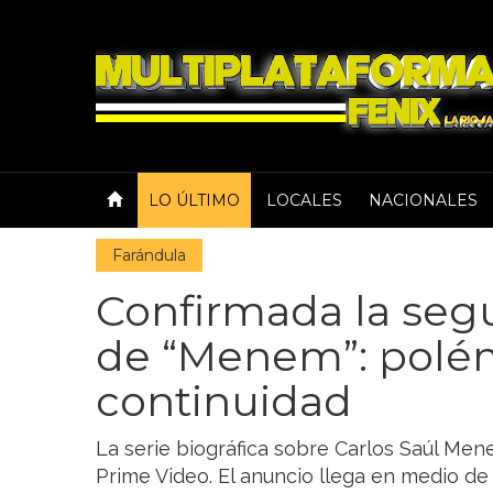
LO ÚLTIMO
LOCALES
NACIONALES
Farándula
Confirmada la se
de “Menem”: polémi
continuidad
La serie biográfica sobre Carlos Saúl Me
Prime Video. El anuncio llega en medio de