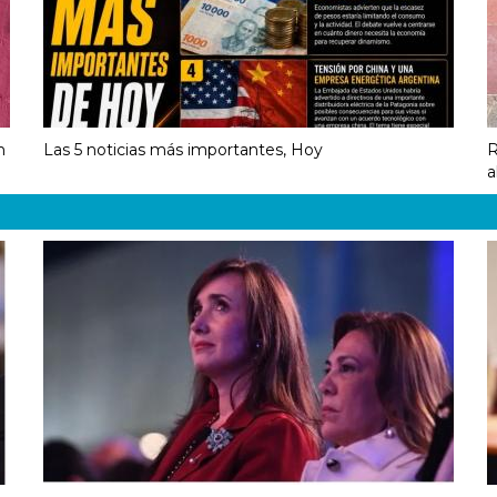
n
Las 5 noticias más importantes, Hoy
R
a