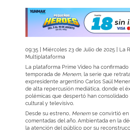
09:35 | Miércoles 23 de Julio de 2025 | La R
Multiplataforma
La plataforma Prime Video ha confirmado
temporada de
Menem
, la serie que retrat
expresidente argentino Carlos Saúl Menem
de alta repercusión mediática, donde el éx
polémicas que despertó han consolidado 
cultural y televisivo.
Desde su estreno,
Menem
se convirtió en
comentadas del año. Ambientada en la déc
la atención del público por su reconstrucci