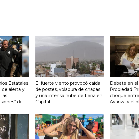
ios Estatales
El fuerte viento provocó caída
Debate en el
 de alerta y
de postes, voladura de chapas
Propiedad Pri
 las
y una intensa nube de tierra en
choque entre
siones" del
Capital
Avanza y el b