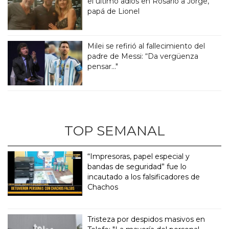
el último adiós en Rosario a Jorge,
papá de Lionel
Milei se refirió al fallecimiento del
padre de Messi: “Da vergüenza
pensar..."
TOP SEMANAL
“Impresoras, papel especial y
bandas de seguridad” fue lo
incautado a los falsificadores de
Chachos
Tristeza por despidos masivos en