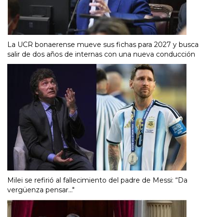
La UCR bonaerense mueve sus fichas para 2027 y busca
salir de dos años de internas con una nueva conducción
Milei se refirió al fallecimiento del padre de Messi: “Da
vergüenza pensar..."