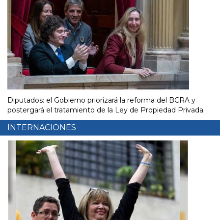
Diputados: el Gobierno priorizará la reforma del BCRA y
postergará el tratamiento de la Ley de Propiedad Privada
INTERNACIONES