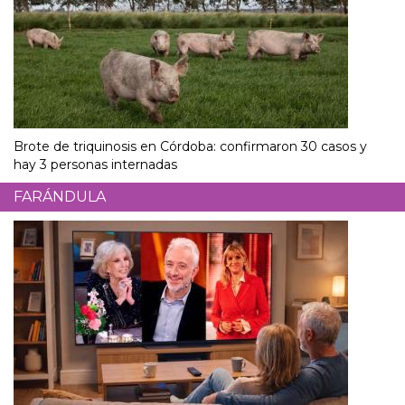
Brote de triquinosis en Córdoba: confirmaron 30 casos y
hay 3 personas internadas
FARÁNDULA