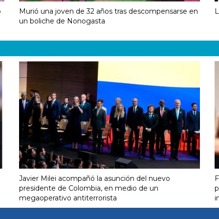
o
Murió una joven de 32 años tras descompensarse en
L
un boliche de Nonogasta
Javier Milei acompañó la asunción del nuevo
F
presidente de Colombia, en medio de un
p
megaoperativo antiterrorista
i