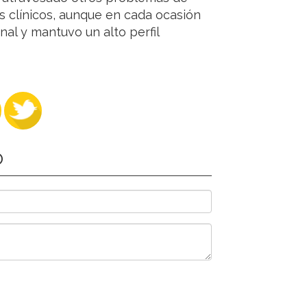
os clínicos, aunque en cada ocasión
al y mantuvo un alto perfil
O