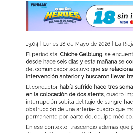
13:04 | Lunes 18 de Mayo de 2026 | La Rioj
El periodista,
Chiche Gelblung,
se encuent
desde hace seis días y esta mañana se con
del comunicador sostuvo que
se relaciona
intervención anterior y buscaron llevar tra
El conductor
había sufrido hace tres sema
en la colocación de dos stents
, cuadro im
interrupción súbita del flujo de sangre haci
obstrucción de una arteria- cuadro que m
permanente por parte del equipo médico.
En ese contexto, trascendió además que
p