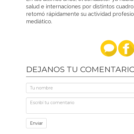
salud e internaciones por distintos cuadr
retomó rápidamente su actividad profesion
mediático.
DEJANOS TU COMENTARI