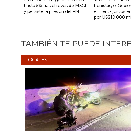
hasta 5% tras el revés de MSCI
bonistas, el Gobie
y persiste la presión del FMI
enfrenta juicios en
por US$10.000 mi
TAMBIÉN TE PUEDE INTER
LOCALES