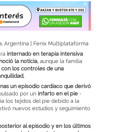
a, Argentina | Fenix Multiplataforma
ra
internado en terapia intensiva
oció la noticia,
aunque la familia
 con los controles de una
nquilidad.
nas un episodio cardíaco que derivó
pulsado por un
infarto en el pie
-
a los tejidos del pie debido a la
otivó nuevos estudios y seguimiento
osterior al episodio y en los últimos