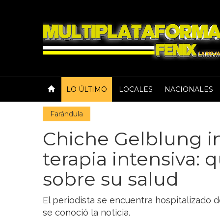
LO ÚLTIMO
LOCALES
NACIONALES
Farándula
Chiche Gelblung i
terapia intensiva: 
sobre su salud
El periodista se encuentra hospitalizado 
se conoció la noticia.