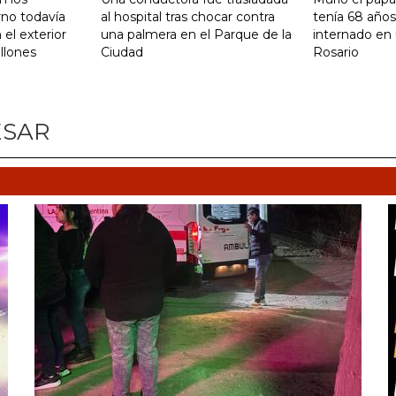
rno todavía
al hospital tras chocar contra
tenía 68 años
 el exterior
una palmera en el Parque de la
internado en 
llones
Ciudad
Rosario
ESAR