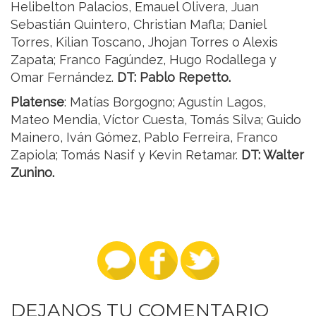
Helibelton Palacios, Emauel Olivera, Juan
Sebastián Quintero, Christian Mafla; Daniel
Torres, Kilian Toscano, Jhojan Torres o Alexis
Zapata; Franco Fagúndez, Hugo Rodallega y
Omar Fernández.
DT: Pablo Repetto.
Platense
: Matías Borgogno; Agustín Lagos,
Mateo Mendia, Víctor Cuesta, Tomás Silva; Guido
Mainero, Iván Gómez, Pablo Ferreira, Franco
Zapiola; Tomás Nasif y Kevin Retamar.
DT: Walter
Zunino.
DEJANOS TU COMENTARIO