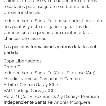
Colombia, Platense ya no dependerá de otros
resultados para asegurarse su boleto en la
próxima instancia.
Independiente Santa Fe, por su parte, tiene solo
dos puntos y está obligado a ganar los dos
partidos que le quedan para mantener las
chances de clasificar.
Las posibles formaciones y otros detalles del
partido
Copa Libertadores
Grupo E
Independiente Santa Fe (Col) - Platense (Arg)
Estadio: Nemesio Camacho El Campín
Árbitro: Cristian Garay (Chi)
VAR: Rodrigo Carvajal (Chi)
Hora: 21:30. TV: Fox Sports 2 y Disney+ Premium
Independiente Santa Fe
: Andrés Mosquera;