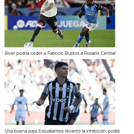
River podría ceder a Fabricio Bustos a Rosario Central
Una buena para Estudiantes: levantó la inhibición, podrá