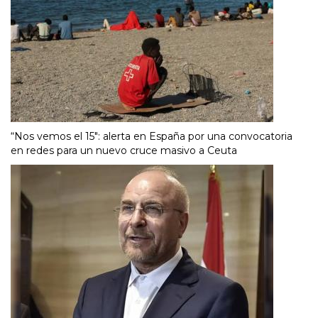
“Nos vemos el 15″: alerta en España por una convocatoria
en redes para un nuevo cruce masivo a Ceuta