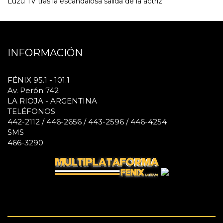
Luzu TV tras la escandalosa salida de la actriz
INFORMACIÓN
FÉNIX 95.1 - 101.1
Av. Perón 742
LA RIOJA - ARGENTINA
TELÉFONOS
442-2112 / 446-2656 / 443-2596 / 446-4254
SMS
466-3290