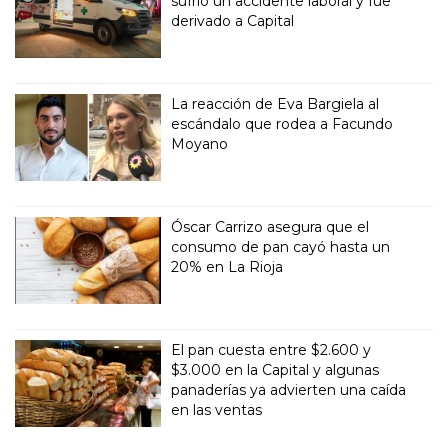
sufrió un accidente laboral y fue
derivado a Capital
La reacción de Eva Bargiela al
escándalo que rodea a Facundo
Moyano
Óscar Carrizo asegura que el
consumo de pan cayó hasta un
20% en La Rioja
El pan cuesta entre $2.600 y
$3.000 en la Capital y algunas
panaderías ya advierten una caída
en las ventas