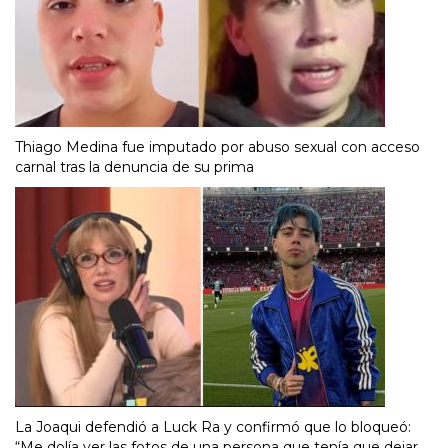
Thiago Medina fue imputado por abuso sexual con acceso
carnal tras la denuncia de su prima
La Joaqui defendió a Luck Ra y confirmó que lo bloqueó:
“Me dolía ver las fotos de una persona que tenía que dejar