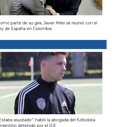
omo parte de su gira, Javier Milei se reunió con el
ey de España en Colombia
Estaba asustado”: habló la abogada del futbolista
rgentino detenido por el ICE