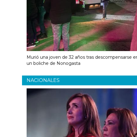
Murió una joven de 32 años tras descompensarse e
un boliche de Nonogasta
NACIONALES