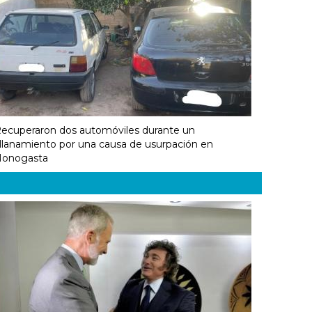
ecuperaron dos automóviles durante un
llanamiento por una causa de usurpación en
onogasta