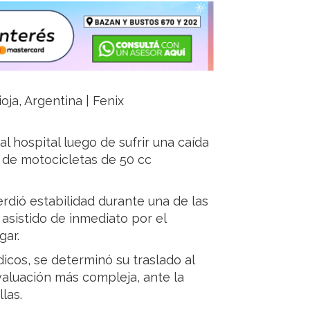
oja, Argentina | Fenix
l hospital luego de sufrir una caída
 de motocicletas de 50 cc
erdió estabilidad durante una de las
 asistido de inmediato por el
gar.
cos, se determinó su traslado al
valuación más compleja, ante la
las.