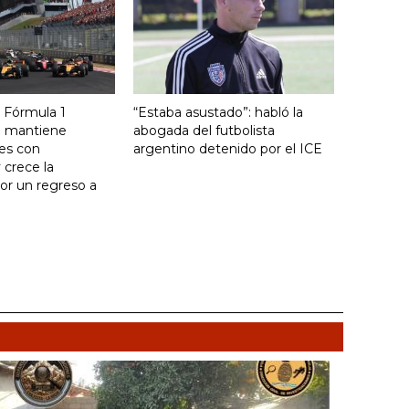
la Fórmula 1
“Estaba asustado”: habló la
e mantiene
abogada del futbolista
es con
argentino detenido por el ICE
 crece la
or un regreso a