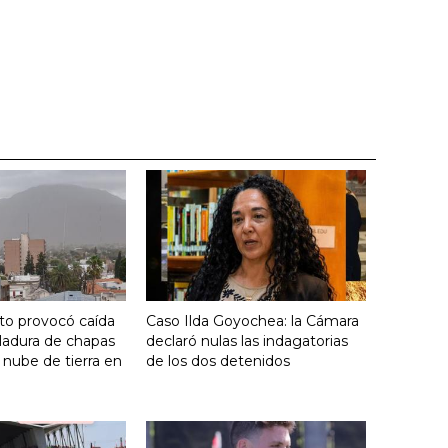
nto provocó caída
Caso Ilda Goyochea: la Cámara
ladura de chapas
declaró nulas las indagatorias
 nube de tierra en
de los dos detenidos