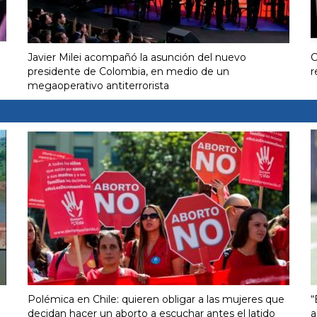
Javier Milei acompañó la asunción del nuevo
C
presidente de Colombia, en medio de un
r
megaoperativo antiterrorista
Polémica en Chile: quieren obligar a las mujeres que
“
decidan hacer un aborto a escuchar antes el latido
a