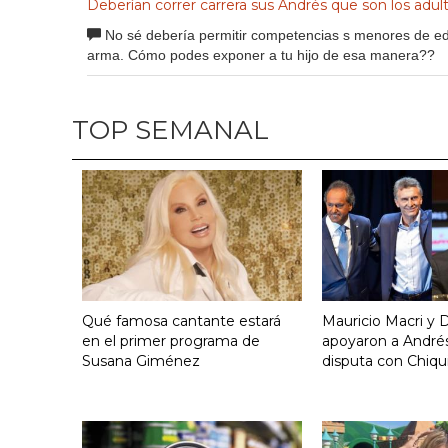
Deberían correr carrera sus Andrés que son los adul
No sé debería permitir competencias s menores de e
arma. Cómo podes exponer a tu hijo de esa manera??
TOP SEMANAL
Qué famosa cantante estará
Mauricio Macri y D
en el primer programa de
apoyaron a Andrés
Susana Giménez
disputa con Chiqui