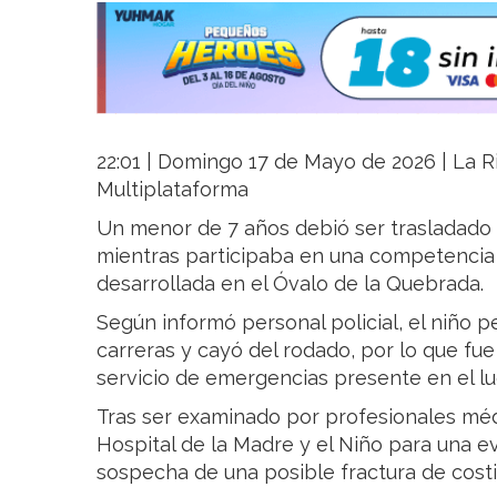
22:01 | Domingo 17 de Mayo de 2026 | La Ri
Multiplataforma
Un menor de 7 años debió ser trasladado a
mientras participaba en una competencia
desarrollada en el Óvalo de la Quebrada.
Según informó personal policial, el niño p
carreras y cayó del rodado, por lo que fue
servicio de emergencias presente en el lu
Tras ser examinado por profesionales médi
Hospital de la Madre y el Niño para una e
sospecha de una posible fractura de costil