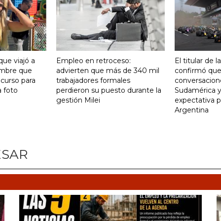
que viajó a
Empleo en retroceso:
El titular de 
ombre que
advierten que más de 340 mil
confirmó qu
curso para
trabajadores formales
conversacion
a foto
perdieron su puesto durante la
Sudamérica y
gestión Milei
expectativa p
Argentina
ESAR