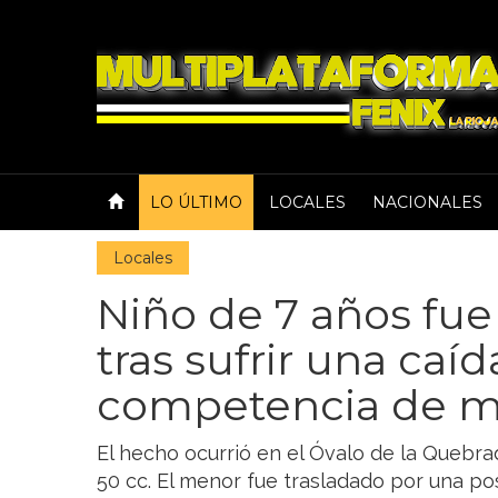
LO ÚLTIMO
LOCALES
NACIONALES
Locales
Niño de 7 años fue
tras sufrir una caí
competencia de m
El hecho ocurrió en el Óvalo de la Quebr
50 cc. El menor fue trasladado por una posi