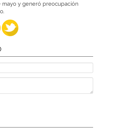
 de mayo y generó preocupación
o.
O