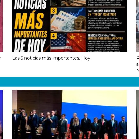
n
Las 5 noticias más importantes, Hoy
R
a
N