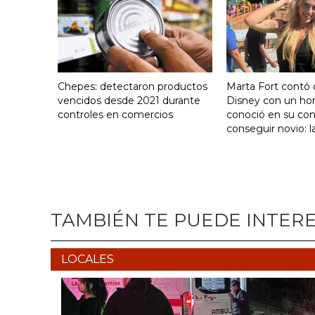
Chepes: detectaron productos
Marta Fort contó 
vencidos desde 2021 durante
Disney con un h
controles en comercios
conoció en su con
conseguir novio: l
TAMBIÉN TE PUEDE INTER
LOCALES