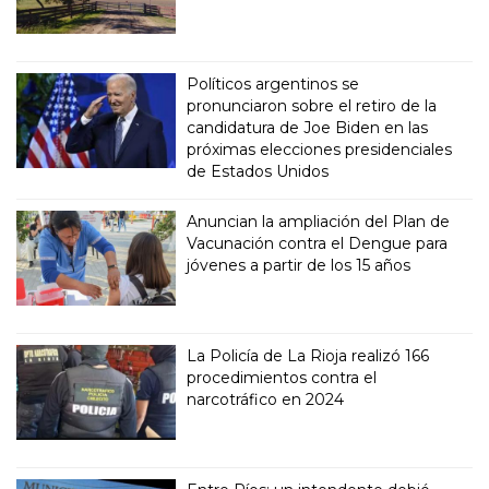
Políticos argentinos se
pronunciaron sobre el retiro de la
candidatura de Joe Biden en las
próximas elecciones presidenciales
de Estados Unidos
Anuncian la ampliación del Plan de
Vacunación contra el Dengue para
jóvenes a partir de los 15 años
La Policía de La Rioja realizó 166
procedimientos contra el
narcotráfico en 2024