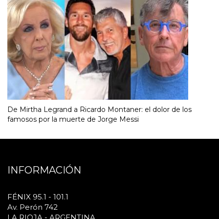
De Mirtha Legrand a Ricardo Montaner: el dolor de los
famosos por la muerte de Jorge Messi
INFORMACIÓN
FÉNIX 95.1 - 101.1
Av. Perón 742
LA RIOJA - ARGENTINA