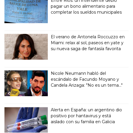
Entre Ríos: un intendente debió
pagar un bono alimentario para
completar los sueldos municipales
El verano de Antonela Roccuzzo en
Miami: relax al sol, paseos en yate y
su nueva saga de fantasía favorita
Nicole Neumann habló del
escándalo de Facundo Moyano y
Candela Arizaga: "No es un tema..."
Alerta en España: un argentino dio
positivo por hantavirus y está
aislado con su familia en Galicia