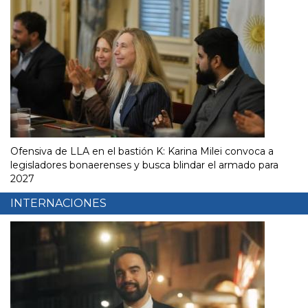
Ofensiva de LLA en el bastión K: Karina Milei convoca a
legisladores bonaerenses y busca blindar el armado para
2027
INTERNACIONES