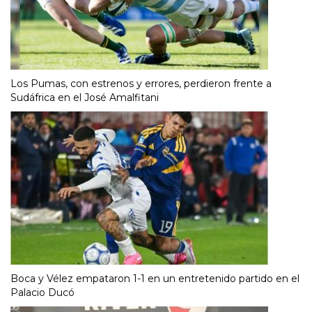
Los Pumas, con estrenos y errores, perdieron frente a
Sudáfrica en el José Amalfitani
Boca y Vélez empataron 1-1 en un entretenido partido en el
Palacio Ducó