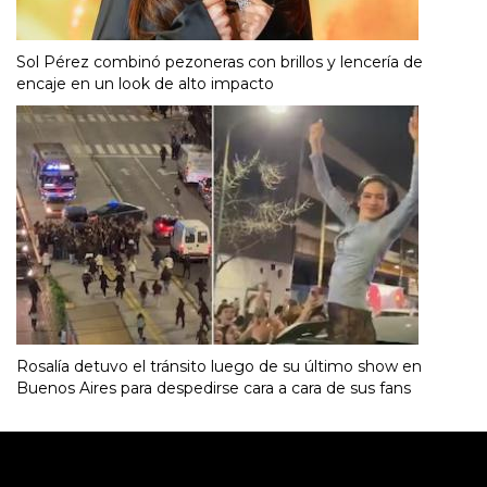
Sol Pérez combinó pezoneras con brillos y lencería de
encaje en un look de alto impacto
Rosalía detuvo el tránsito luego de su último show en
Buenos Aires para despedirse cara a cara de sus fans