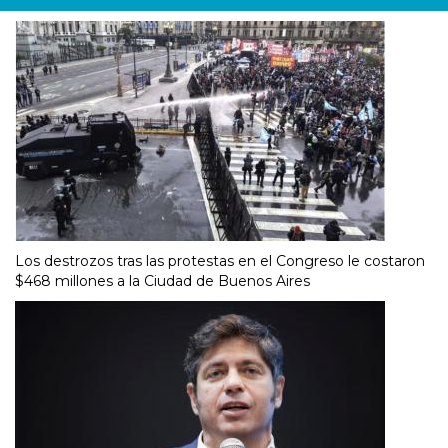
Los destrozos tras las protestas en el Congreso le costaron
$468 millones a la Ciudad de Buenos Aires