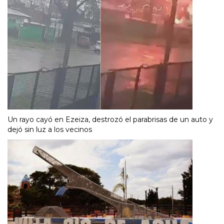
Un rayo cayó en Ezeiza, destrozó el parabrisas de un auto y
dejó sin luz a los vecinos