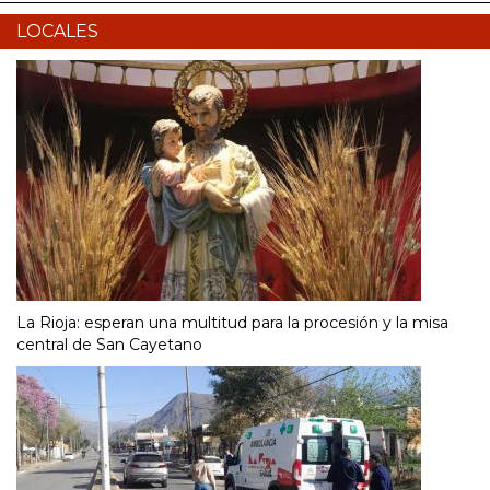
LOCALES
La Rioja: esperan una multitud para la procesión y la misa
central de San Cayetano