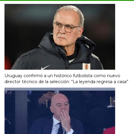
Uruguay confirmó a un histórico futbolista como nuevo
director técnico de la selección: “La leyenda regresa a casa”