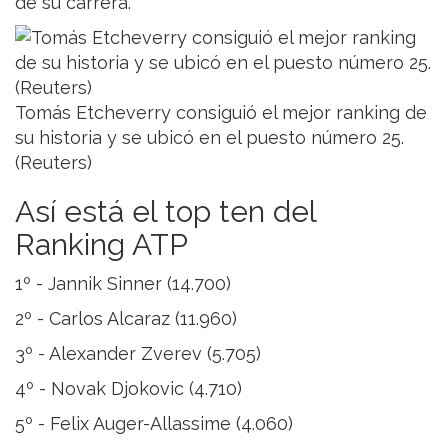
de su carrera.
Tomás Etcheverry consiguió el mejor ranking de
su historia y se ubicó en el puesto número 25.
(Reuters)
Así está el top ten del
Ranking ATP
1º - Jannik Sinner (14.700)
2º - Carlos Alcaraz (11.960)
3º - Alexander Zverev (5.705)
4º - Novak Djokovic (4.710)
5º - Felix Auger-Allassime (4.060)