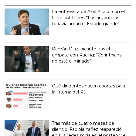
La entrevista de Axel Kicillof con el
Financial Times: “Los argentinos
todavía aman el Estado grande”
Ramón Díaz, picante tras el
empate con Racing: "Corinthians
no está eliminado"
Qué dirigentes hacen aportes para
la interna del PJ
Tras más de cuatro meses de
silencio, Fabiola Yañez reapareció
en sus redes sociales: el posteo y el