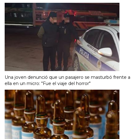
Una joven denunció que un pasajero se masturbó frente a
ella en un micro: "Fue el viaje del horror"