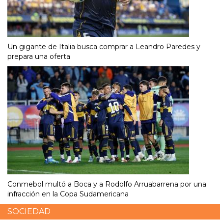
Un gigante de Italia busca comprar a Leandro Paredes y
prepara una oferta
Conmebol multó a Boca y a Rodolfo Arruabarrena por una
infracción en la Copa Sudamericana
SOCIEDAD