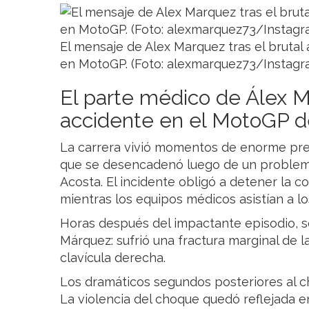
El mensaje de Alex Marquez tras el brutal 
en MotoGP. (Foto: alexmarquez73/Instagr
El parte médico de Álex Má
accidente en el MotoGP d
La carrera vivió momentos de enorme pre
que se desencadenó luego de un proble
Acosta. El incidente obligó a detener la 
mientras los equipos médicos asistían a lo
Horas después del impactante episodio, se
Márquez: sufrió una fractura marginal de la
clavícula derecha.
Los dramáticos segundos posteriores al
La violencia del choque quedó reflejada e