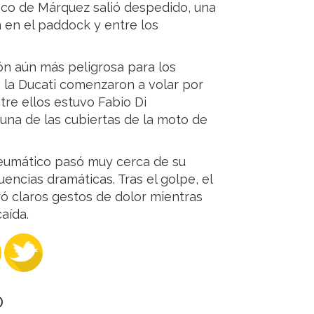
asco de Márquez salió despedido, una
en el paddock y entre los
ón aún más peligrosa para los
 la Ducati comenzaron a volar por
tre ellos estuvo Fabio Di
 una de las cubiertas de la moto de
 neumático pasó muy cerca de su
ncias dramáticas. Tras el golpe, el
ró claros gestos de dolor mientras
aída.
O