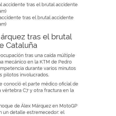
accidente tras el brutal accidente
am)
rquez tras el brutal
e Cataluña
ocupación tras una caída múltiple
ma mecánico en la KTM de Pedro
competencia durante varios minutos
s pilotos involucrados.
 conoció el parte médico oficial de
 vértebra C7 y otra fractura en la
 choque de Álex Márquez en MotoGP
n un detalle estremecedor: el