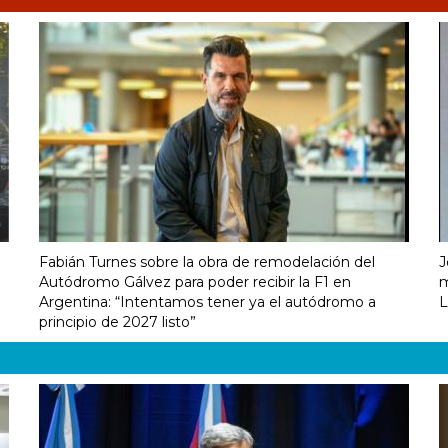
Fabián Turnes sobre la obra de remodelación del
J
Autódromo Gálvez para poder recibir la F1 en
m
Argentina: “Intentamos tener ya el autódromo a
L
principio de 2027 listo”