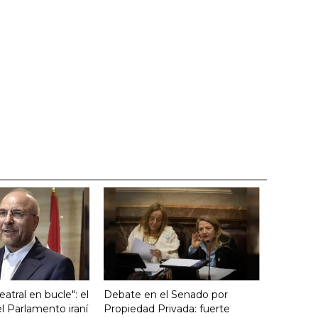
atral en bucle": el
Debate en el Senado por
l Parlamento iraní
Propiedad Privada: fuerte