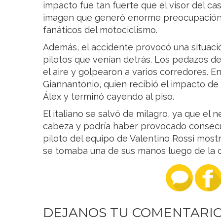
impacto fue tan fuerte que el visor del c
imagen que generó enorme preocupación 
fanáticos del motociclismo.
Además, el accidente provocó una situaci
pilotos que venían detrás. Los pedazos de
el aire y golpearon a varios corredores. En
Giannantonio, quien recibió el impacto de
Álex y terminó cayendo al piso.
El italiano se salvó de milagro, ya que el
cabeza y podría haber provocado consecue
piloto del equipo de Valentino Rossi most
se tomaba una de sus manos luego de la c
DEJANOS TU COMENTARI