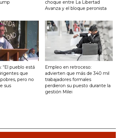
Trump
choque entre La Libertad
Avanza y el bloque peronista
: “El pueblo está
Empleo en retroceso:
irigentes que
advierten que más de 340 mil
 pobres, pero no
trabajadores formales
e sus
perdieron su puesto durante la
gestión Milei