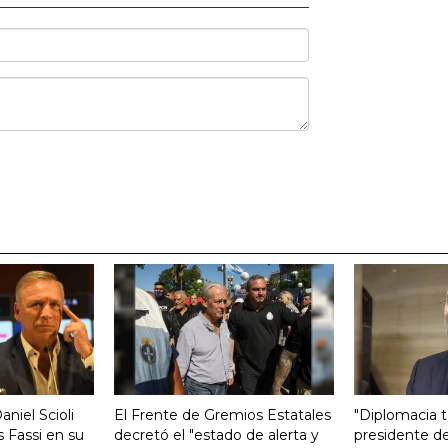
aniel Scioli
El Frente de Gremios Estatales
"Diplomacia te
 Fassi en su
decretó el "estado de alerta y
presidente de