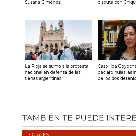
Susana Giménez
disputa con Chiqui
La Rioja se sumó a la protesta
Caso Ilda Goyoche
nacional en defensa de las
declaró nulas las 
tierras argentinas
de los dos deteni
TAMBIÉN TE PUEDE INTER
LOCALES