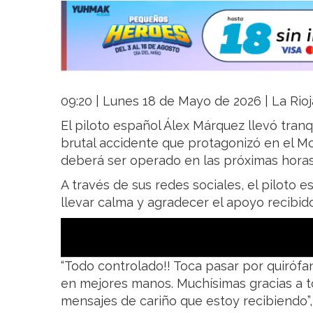
09:20 | Lunes 18 de Mayo de 2026 | La Rioj
El piloto español Álex Márquez llevó tranq
brutal accidente que protagonizó en el M
deberá ser operado en las próximas horas
A través de sus redes sociales, el piloto 
llevar calma y agradecer el apoyo recibido
“Todo controlado!! Toca pasar por quirófa
en mejores manos. Muchísimas gracias a t
mensajes de cariño que estoy recibiendo”, 