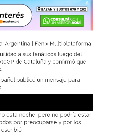
a, Argentina | Fenix Multiplataforma
uilidad a sus fanáticos luego del
otoGP de Cataluña y confirmó que
.
español publicó un mensaje para
.
no esta noche, pero no podría estar
odos por preocuparse y por los
escribió.