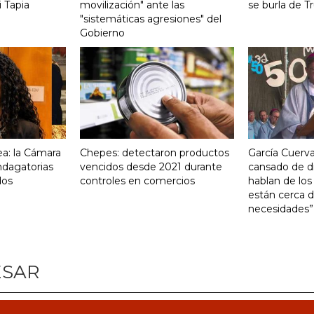
 Tapia
movilización" ante las
se burla de 
"sistemáticas agresiones" del
Gobierno
a: la Cámara
Chepes: detectaron productos
García Cuerva
indagatorias
vencidos desde 2021 durante
cansado de d
dos
controles en comercios
hablan de los
están cerca d
necesidades”
ESAR