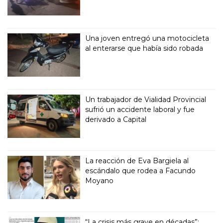
Una joven entregó una motocicleta
al enterarse que había sido robada
Un trabajador de Vialidad Provincial
sufrió un accidente laboral y fue
derivado a Capital
La reacción de Eva Bargiela al
escándalo que rodea a Facundo
Moyano
“La crisis más grave en décadas”: