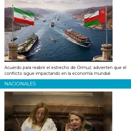
Acuerdo para reabrir el estrecho de Ormuz: advierten que el
conflicto sigue impactando en la economía mundial
NACIONALES