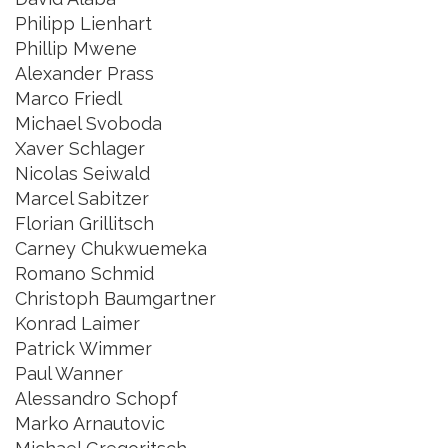
Philipp Lienhart
Phillip Mwene
Alexander Prass
Marco Friedl
Michael Svoboda
Xaver Schlager
Nicolas Seiwald
Marcel Sabitzer
Florian Grillitsch
Carney Chukwuemeka
Romano Schmid
Christoph Baumgartner
Konrad Laimer
Patrick Wimmer
Paul Wanner
Alessandro Schopf
Marko Arnautovic