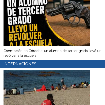
Conmoción en Córdoba: un alumno de tercer grado llevó un
revólver a la escuela
INTERNACIONES