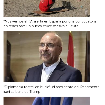
“Nos vemos el 15″: alerta en España por una convocatoria
en redes para un nuevo cruce masivo a Ceuta
"Diplomacia teatral en bucle": el presidente del Parlamento
iraní se burla de Trump