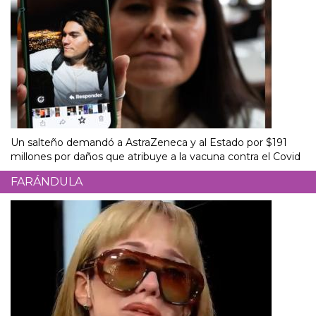
Un salteño demandó a AstraZeneca y al Estado por $191
millones por daños que atribuye a la vacuna contra el Covid
FARÁNDULA