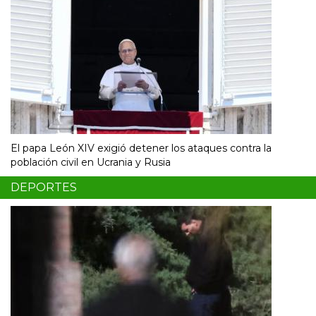
El papa León XIV exigió detener los ataques contra la
población civil en Ucrania y Rusia
DEPORTES