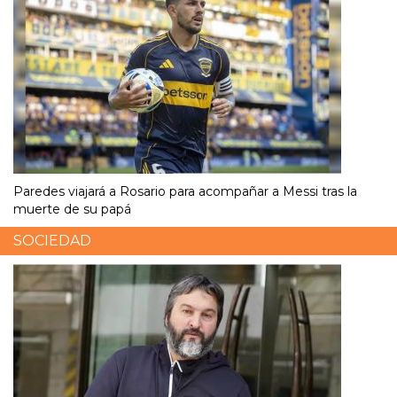
Paredes viajará a Rosario para acompañar a Messi tras la
muerte de su papá
SOCIEDAD