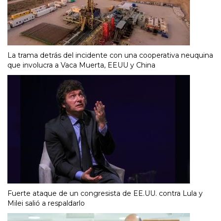
La trama detrás del incidente con una cooperativa neuquina
que involucra a Vaca Muerta, EEUU y China
Fuerte ataque de un congresista de EE.UU. contra Lula y
Milei salió a respaldarlo