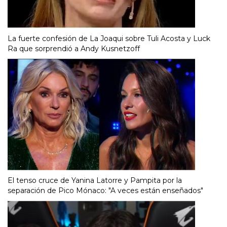
La fuerte confesión de La Joaqui sobre Tuli Acosta y Luck
Ra que sorprendió a Andy Kusnetzoff
El tenso cruce de Yanina Latorre y Pampita por la
separación de Pico Mónaco: "A veces están enseñados"