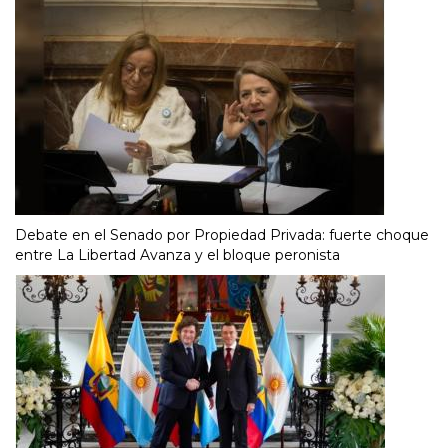
Debate en el Senado por Propiedad Privada: fuerte choque
entre La Libertad Avanza y el bloque peronista