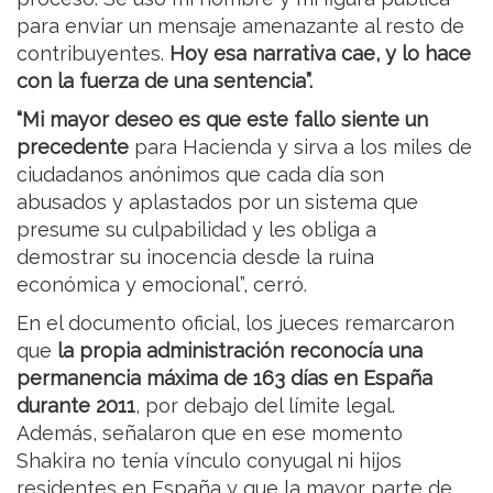
para enviar un mensaje amenazante al resto de
contribuyentes.
Hoy esa narrativa cae, y lo hace
con la fuerza de una sentencia”.
“Mi mayor deseo es que este fallo siente un
precedente
para Hacienda y sirva a los miles de
ciudadanos anónimos que cada día son
abusados y aplastados por un sistema que
presume su culpabilidad y les obliga a
demostrar su inocencia desde la ruina
económica y emocional”, cerró.
En el documento oficial, los jueces remarcaron
que
la propia administración reconocía una
permanencia máxima de 163 días en España
durante 2011
, por debajo del límite legal.
Además, señalaron que en ese momento
Shakira no tenía vínculo conyugal ni hijos
residentes en España y que la mayor parte de