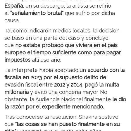
España
, en su descargo, la artista se refirió
al
“señalamiento brutal"
que sufrió por dicha
causa.
Tal como indicaron medios locales, la decisión
se basó en una parte del caso y concluyó
que
no estaba probado que viviera en el país
europeo el tiempo suficiente como para pagar
impuestos
allí ese año.
La intérprete había aceptado un
acuerdo con la
fiscalía en 2023 por el supuesto delito de
evasión fiscal entre 2012 y 2014, pagó la multa
millonaria
y evitó una condena mayor. No
obstante, la Audiencia Nacional finalmente
le dio
la razón por el expediente mencionado.
Tras conocerse la resolución, Shakira sostuvo
que
“las cosas se han puesto finalmente en su