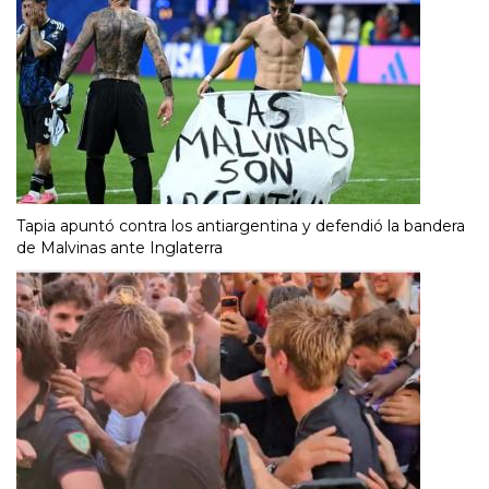
Tapia apuntó contra los antiargentina y defendió la bandera
de Malvinas ante Inglaterra