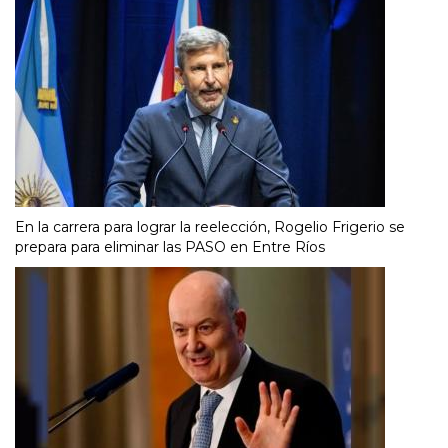
En la carrera para lograr la reelección, Rogelio Frigerio se
prepara para eliminar las PASO en Entre Ríos