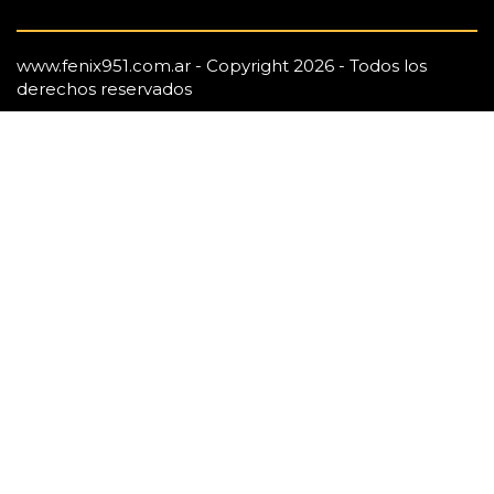
www.fenix951.com.ar - Copyright 2026 - Todos los
derechos reservados