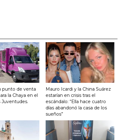
n punto de venta
Mauro Icardi y la China Suárez
ara la Chaya en el
estarían en crisis tras el
s Juventudes.
escándalo: “Ella hace cuatro
días abandonó la casa de los
sueños”