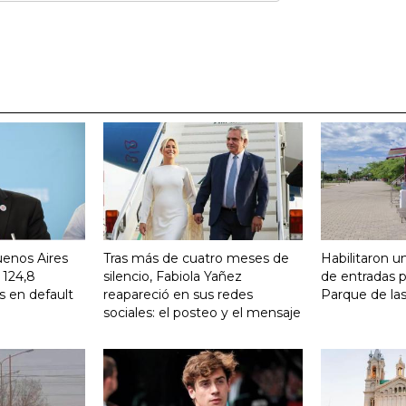
uenos Aires
Tras más de cuatro meses de
Habilitaron u
 124,8
silencio, Fabiola Yañez
de entradas p
s en default
reapareció en sus redes
Parque de la
sociales: el posteo y el mensaje