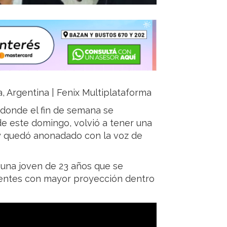
a, Argentina | Fenix Multiplataforma
, donde el fin de semana se
de este domingo, volvió a tener una
” y quedó anonadado con la voz de
 una joven de 23 años que se
gentes con mayor proyección dentro