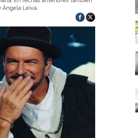
arla. En fechas anteriores también
 Ángela Leiva.