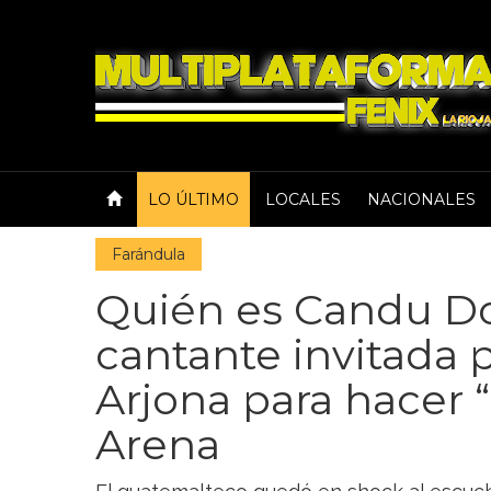
LO ÚLTIMO
LOCALES
NACIONALES
Farándula
Quién es Candu D
cantante invitada 
Arjona para hacer “
Arena