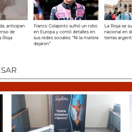
da, anticipan
Franco Colapinto sufrió un robo
La Rioja se s
enso de
en Europa y contó detalles en
nacional en d
 Rioja
sus redes sociales: “Ni la matera
tierras argent
dejaron”
ESAR