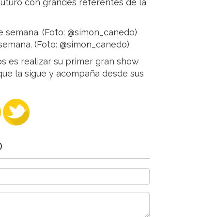
futuro con grandes referentes de la
e semana. (Foto: @simon_canedo)
s es realizar su primer gran show
que la sigue y acompaña desde sus
O