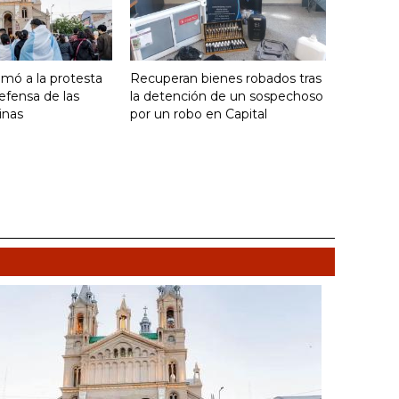
umó a la protesta
Recuperan bienes robados tras
efensa de las
la detención de un sospechoso
inas
por un robo en Capital