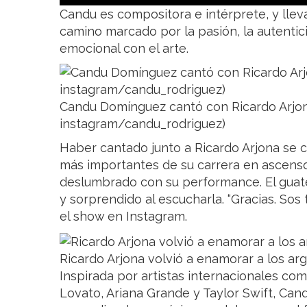
Candu es compositora e intérprete, y lle
camino marcado por la pasión, la autenti
emocional con el arte.
Candu Domínguez cantó con Ricardo Arjona
instagram/candu_rodriguez)
Haber cantado junto a Ricardo Arjona se 
más importantes de su carrera en ascenso
deslumbrado con su performance. El gua
y sorprendido al escucharla. “Gracias. Sos
el show en Instagram.
Ricardo Arjona volvió a enamorar a los ar
Inspirada por artistas internacionales co
Lovato, Ariana Grande y Taylor Swift, Ca