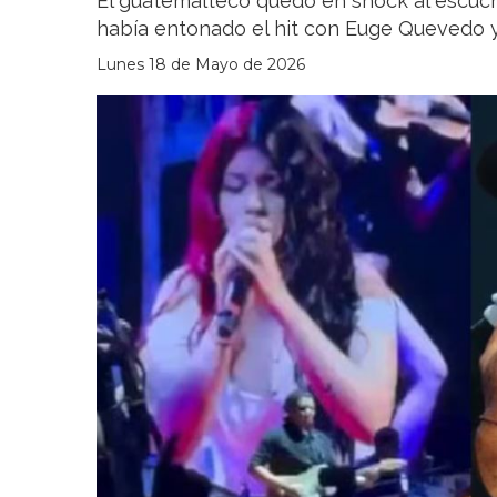
El guatemalteco quedó en shock al escuch
había entonado el hit con Euge Quevedo y
Lunes 18 de Mayo de 2026