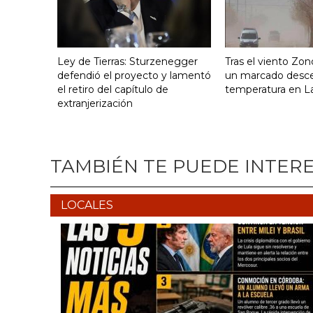
Ley de Tierras: Sturzenegger
Tras el viento Zon
defendió el proyecto y lamentó
un marcado desc
el retiro del capítulo de
temperatura en La
extranjerización
TAMBIÉN TE PUEDE INTER
LOCALES