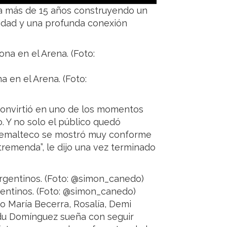
va más de 15 años construyendo un
cidad y una profunda conexión
 en el Arena. (Foto:
convirtió en uno de los momentos
. Y no solo el público quedó
temalteco se mostró muy conforme
 tremenda”, le dijo una vez terminado
gentinos. (Foto: @simon_canedo)
mo María Becerra, Rosalía, Demi
ndu Domínguez sueña con seguir