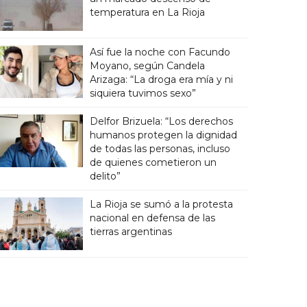
temperatura en La Rioja
Así fue la noche con Facundo
Moyano, según Candela
Arizaga: “La droga era mía y ni
siquiera tuvimos sexo”
Delfor Brizuela: “Los derechos
humanos protegen la dignidad
de todas las personas, incluso
de quienes cometieron un
delito”
La Rioja se sumó a la protesta
nacional en defensa de las
tierras argentinas