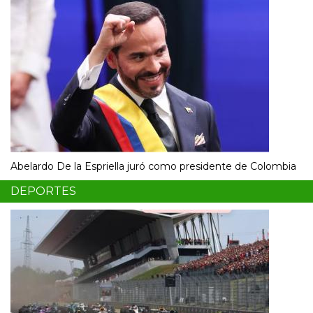
Abelardo De la Espriella juró como presidente de Colombia
DEPORTES