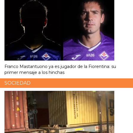
Franco Mastantuono ya es jugador de la Fiorentina: su
primer mensaje a los hinchas
SOCIEDAD