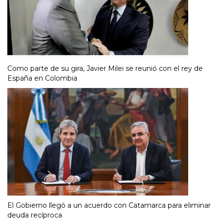
Como parte de su gira, Javier Milei se reunió con el rey de
España en Colombia
El Gobierno llegó a un acuerdo con Catamarca para eliminar
deuda recíproca