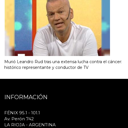
Murió Leandro Rud tras una extensa lucha contra el cáncer:
histórico representante y conductor de TV
INFORMACIÓN
FÉNIX 95.1 - 101.1
Av. Perón 742
LA RIOJA - ARGENTINA