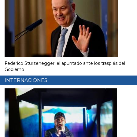
Federico Sturzenegger, el apuntado ante los traspiés del
Gobierno
INTERNACIONES