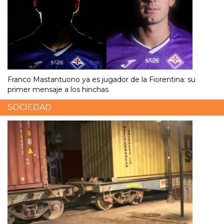
Franco Mastantuono ya es jugador de la Fiorentina: su
primer mensaje a los hinchas
SOCIEDAD