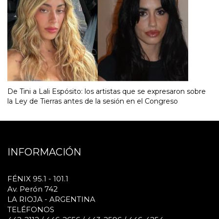
De Tini a Lali Espósito: los artistas que se expresaron sobre
la Ley de Tierras antes de la sesión en el Congreso
INFORMACIÓN
FÉNIX 95.1 - 101.1
Av. Perón 742
LA RIOJA - ARGENTINA
TELÉFONOS