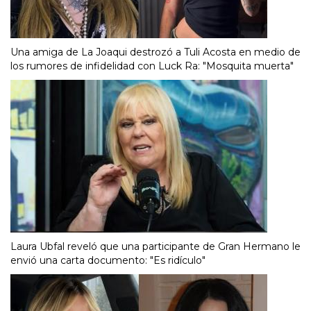
Una amiga de La Joaqui destrozó a Tuli Acosta en medio de
los rumores de infidelidad con Luck Ra: "Mosquita muerta"
Laura Ubfal reveló que una participante de Gran Hermano le
envió una carta documento: "Es ridículo"