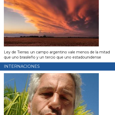
Ley de Tierras: un campo argentino vale menos de la mitad
que uno brasileño y un tercio que uno estadounidense
INTERNACIONES