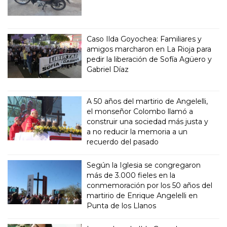
Caso Ilda Goyochea: Familiares y
amigos marcharon en La Rioja para
pedir la liberación de Sofía Agüero y
Gabriel Díaz
A 50 años del martirio de Angelelli,
el monseñor Colombo llamó a
construir una sociedad más justa y
a no reducir la memoria a un
recuerdo del pasado
Según la Iglesia se congregaron
más de 3.000 fieles en la
conmemoración por los 50 años del
martirio de Enrique Angelelli en
Punta de los Llanos