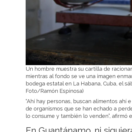
Un hombre muestra su cartilla de racionam
mientras al fondo se ve una imagen enmar
bodega estatal en La Habana, Cuba, el s
Foto/Ramón Espinosa)
“Ahí hay personas, buscan alimentos ahí e
de organismos que se han echado a perder
lo consume y también lo venden”, afirmó e
En Guantánamo, ni siquier