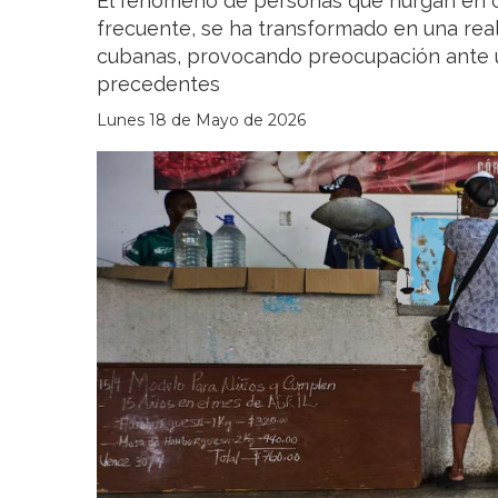
El fenómeno de personas que hurgan en 
frecuente, se ha transformado en una real
cubanas, provocando preocupación ante un
precedentes
Lunes 18 de Mayo de 2026