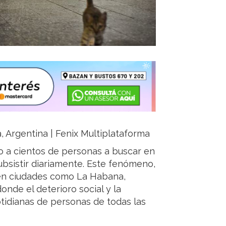
a, Argentina | Fenix Multiplataforma
o a cientos de personas a buscar en
bsistir diariamente. Este fenómeno,
 en ciudades como La Habana,
onde el deterioro social y la
tidianas de personas de todas las