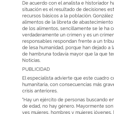
De acuerdo con el analista e historiador 
situación es el resultado de decisiones es
recursos básicos a la población. González A
alimentos de la libreta de abastecimiento 
de los alimentos, sencillamente se le ha
verdaderamente un crimen y es un crimen 
responsables respondan frente a un trib
de lesa humanidad, porque han dejado a l
de hambruna todavía mayor que la que tení
Noticias.
PUBLICIDAD
El especialista advierte que este cuadro 
humanitaria, con consecuencias más grave
crisis anteriores.
“Hay un ejército de personas buscando en 
de edad, no hay género. Mayormente son
ves mujeres, hombres y mujeres jóvenes, 