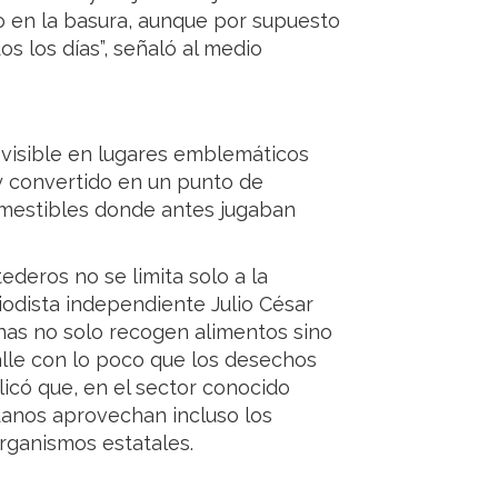
 en la basura, aunque por supuesto
os los días”, señaló al medio
 visible en lugares emblemáticos
oy convertido en un punto de
mestibles donde antes jugaban
ederos no se limita solo a la
iodista independiente Julio César
nas no solo recogen alimentos sino
alle con lo poco que los desechos
icó que, en el sector conocido
danos aprovechan incluso los
rganismos estatales.