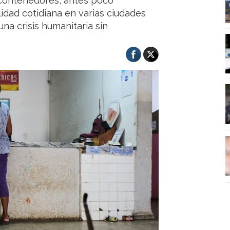
contenedores, antes poco
idad cotidiana en varias ciudades
a crisis humanitaria sin