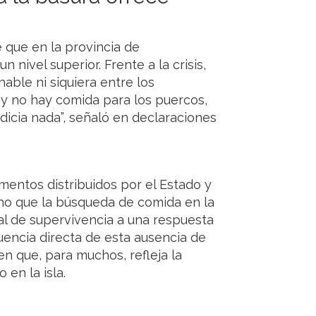
e que en la provincia de
nivel superior. Frente a la crisis,
able ni siquiera entre los
 y no hay comida para los puercos,
dicia nada”, señaló en declaraciones
mentos distribuidos por el Estado y
cho que la búsqueda de comida en la
l de supervivencia a una respuesta
uencia directa de esta ausencia de
n que, para muchos, refleja la
en la isla.