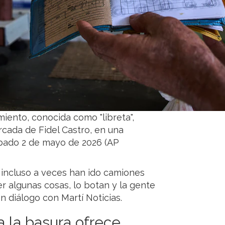
iento, conocida como "libreta",
cada de Fidel Castro, en una
ábado 2 de mayo de 2026 (AP
 incluso a veces han ido camiones
 algunas cosas, lo botan y la gente
n diálogo con Martí Noticias.
a la basura ofrece