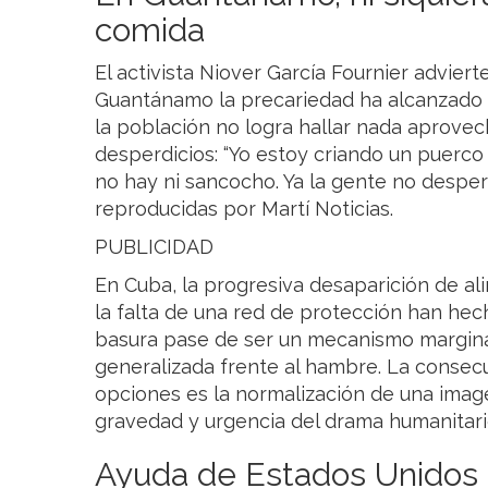
comida
El activista Niover García Fournier adviert
Guantánamo la precariedad ha alcanzado un 
la población no logra hallar nada aprovech
desperdicios: “Yo estoy criando un puerco
no hay ni sancocho. Ya la gente no desper
reproducidas por Martí Noticias.
PUBLICIDAD
En Cuba, la progresiva desaparición de ali
la falta de una red de protección han he
basura pase de ser un mecanismo margina
generalizada frente al hambre. La consec
opciones es la normalización de una image
gravedad y urgencia del drama humanitario 
Ayuda de Estados Unidos