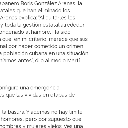
habanero Boris González Arenas, la
tatales que han eliminado los
renas explica: “Al quitarles los
y toda la gestión estatal alrededor
 condenado al hambre. Ha sido
que, en mi criterio, merece que sus
unal por haber cometido un crimen
a población cubana en una situación
amos antes”, dijo al medio Martí
configura una emergencia
s que las vividas en etapas de
la basura. Y además no hay límite
 hombres, pero por supuesto que
hombres y mujeres viejos. Ves una