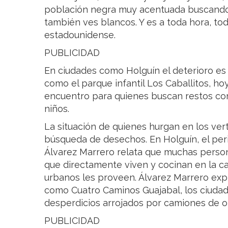
población negra muy acentuada buscando
también ves blancos. Y es a toda hora, tod
estadounidense.
PUBLICIDAD
En ciudades como Holguín el deterioro es
como el parque infantil Los Caballitos, h
encuentro para quienes buscan restos co
niños.
La situación de quienes hurgan en los vert
búsqueda de desechos. En Holguín, el per
Álvarez Marrero relata que muchas perso
que directamente viven y cocinan en la c
urbanos les proveen. Álvarez Marrero expl
como Cuatro Caminos Guajabal, los ciuda
desperdicios arrojados por camiones de o
PUBLICIDAD