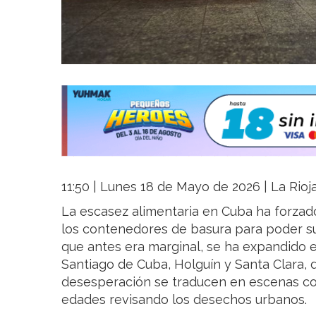
11:50 | Lunes 18 de Mayo de 2026 | La Rioj
La escasez alimentaria en Cuba ha forzad
los contenedores de basura para poder su
que antes era marginal, se ha expandido
Santiago de Cuba, Holguín y Santa Clara, d
desesperación se traducen en escenas co
edades revisando los desechos urbanos.